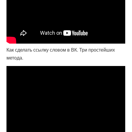
Как сделать ссылку словом в ВК. Три простейших
метода.