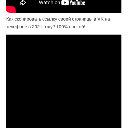
Как скопировать ссылку своей страницы в VK на
телефоне в 2021 году? 100% способ!