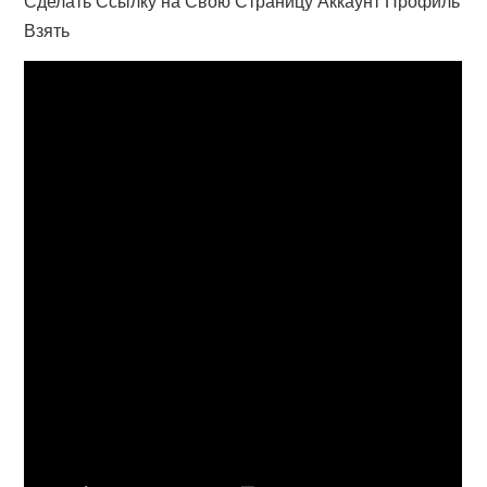
Сделать Ссылку на Свою Страницу Аккаунт Профиль
Взять