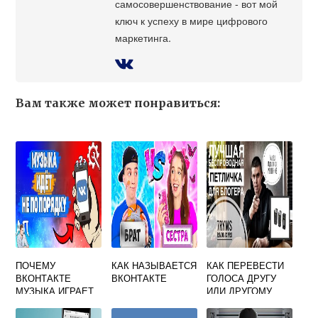
самосовершенствование - вот мой
ключ к успеху в мире цифрового
маркетинга.
Вам также может понравиться:
ПОЧЕМУ
КАК НАЗЫВАЕТСЯ
КАК ПЕРЕВЕСТИ
ВКОНТАКТЕ
ВКОНТАКТЕ
ГОЛОСА ДРУГУ
МУЗЫКА ИГРАЕТ
ИЛИ ДРУГОМУ
ТИХО
ЧЕЛОВЕКУ В ВК В
2021 ГОДУ