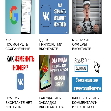
КАК
ГДЕ В
КТО ТАКИЕ
ПОСМОТРЕТЬ
ПРИЛОЖЕНИИ
ОФФЕРЫ
СОХРАНЕННЫЕ
ВКОНТАКТЕ
ВКОНТАКТЕ
ПАРОЛИ
ФАЙЛЫ
ВКОНТАКТЕ
ПОЧЕМУ
КАК УДАЛИТЬ
КАК ВЫГРУЗИТЬ
ВКОНТАКТЕ НЕТ
ЗАКЛАДКИ
КОММЕНТАРИИ
ДОСТУПА
ВКОНТАКТЕ НА
ИЗ ВКОНТАКТЕ