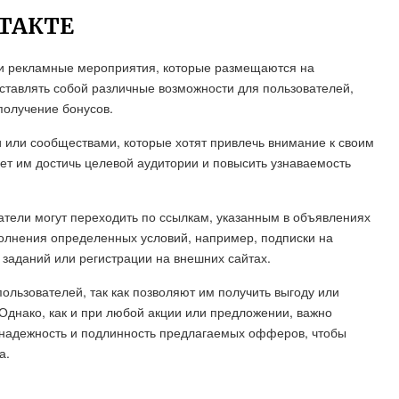
ТАКТЕ
и рекламные мероприятия, которые размещаются на
ставлять собой различные возможности для пользователей,
 получение бонусов.
или сообществами, которые хотят привлечь внимание к своим
т им достичь целевой аудитории и повысить узнаваемость
атели могут переходить по ссылкам, указанным в объявлениях
олнения определенных условий, например, подписки на
аданий или регистрации на внешних сайтах.
льзователей, так как позволяют им получить выгоду или
 Однако, как и при любой акции или предложении, важно
 надежность и подлинность предлагаемых офферов, чтобы
а.