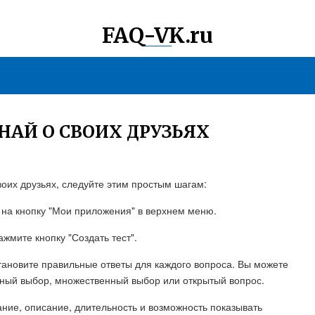
FAQ-VK.ru
ЗНАЙ О СВОИХ ДРУЗЬЯХ
своих друзьях, следуйте этим простым шагам:
е на кнопку "Мои приложения" в верхнем меню.
жмите кнопку "Создать тест".
становите правильные ответы для каждого вопроса. Вы можете
чный выбор, множественный выбор или открытый вопрос.
вание, описание, длительность и возможность показывать