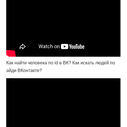
Как найти человека по id в ВК? Как искать людей по
айди ВКонтакте?