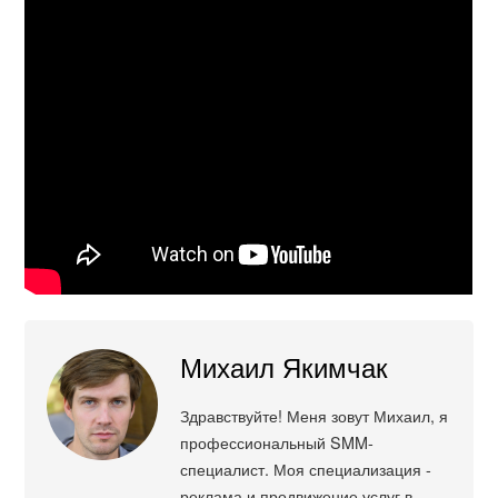
Михаил Якимчак
Здравствуйте! Меня зовут Михаил, я
профессиональный SMM-
специалист. Моя специализация -
реклама и продвижение услуг в