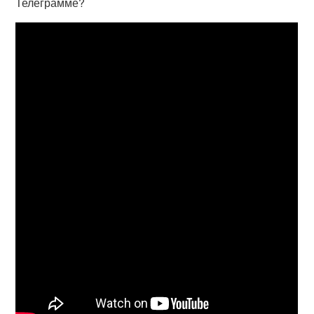
Телеграмме?