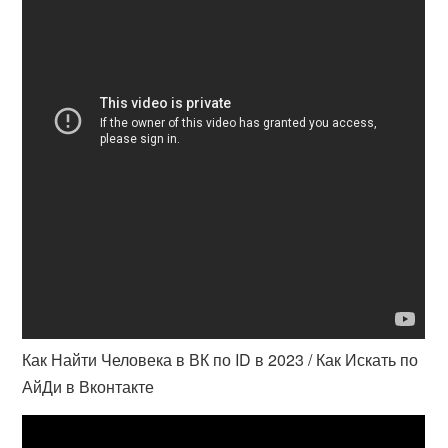
Как Найти Человека в ВК по ID в 2023 / Как Искать по
АйДи в Вконтакте