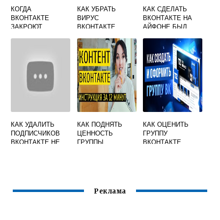
КОГДА
КАК УБРАТЬ
КАК СДЕЛАТЬ
ВКОНТАКТЕ
ВИРУС
ВКОНТАКТЕ НА
ЗАКРОЮТ
ВКОНТАКТЕ
АЙФОНЕ БЫЛ
НЕДАВНО
КАК УДАЛИТЬ
КАК ПОДНЯТЬ
КАК ОЦЕНИТЬ
ПОДПИСЧИКОВ
ЦЕННОСТЬ
ГРУППУ
ВКОНТАКТЕ НЕ
ГРУППЫ
ВКОНТАКТЕ
ЗАНОСЯТ В
ВКОНТАКТЕ
ЧЕРНЫЙ СПИСОК
Реклама