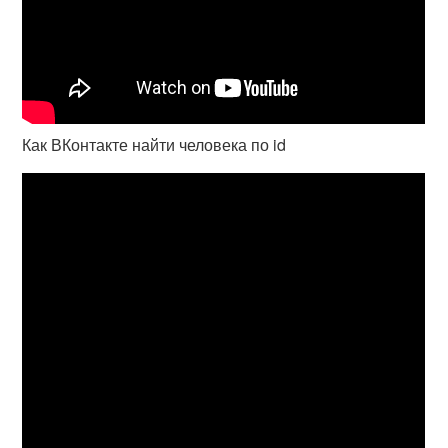
Как ВКонтакте найти человека по id