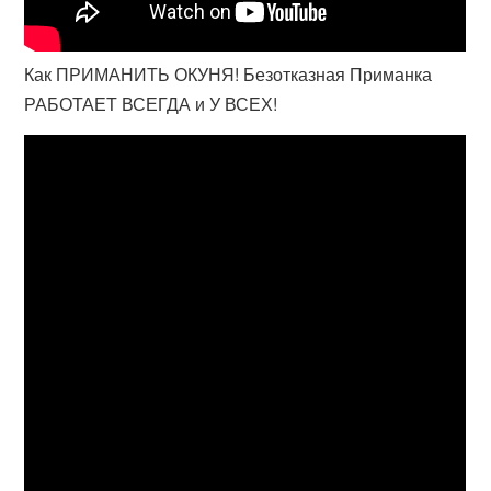
Как ПРИМАНИТЬ ОКУНЯ! Безотказная Приманка
РАБОТАЕТ ВСЕГДА и У ВСЕХ!