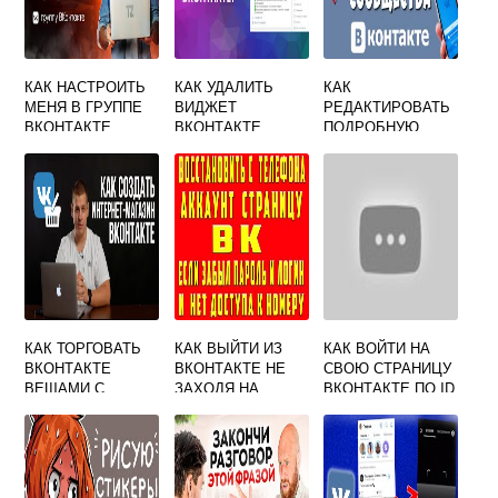
КАК НАСТРОИТЬ
КАК УДАЛИТЬ
КАК
МЕНЯ В ГРУППЕ
ВИДЖЕТ
РЕДАКТИРОВАТЬ
ВКОНТАКТЕ
ВКОНТАКТЕ
ПОДРОБНУЮ
ИНФОРМАЦИЮ
ВКОНТАКТЕ
КАК ТОРГОВАТЬ
КАК ВЫЙТИ ИЗ
КАК ВОЙТИ НА
ВКОНТАКТЕ
ВКОНТАКТЕ НЕ
СВОЮ СТРАНИЦУ
ВЕЩАМИ С
ЗАХОДЯ НА
ВКОНТАКТЕ ПО ID
САДОВОДА
СТРАНИЦУ