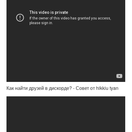
Как найти друзей в дискорде? - Совет от hikkiu tyan