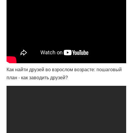
Как найти друзей во взрослом возрасте: пошаговый
план - как заводить друзей?