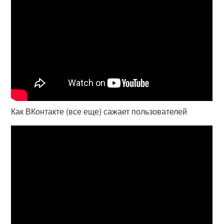
Как ВКонтакте (все еще) сажает пользователей