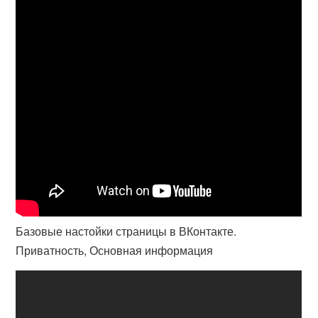
Базовые настойки страницы в ВКонтакте.
Приватность, Основная информация