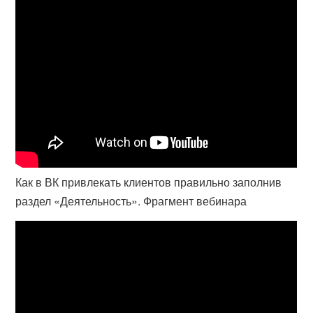
Как в ВК привлекать клиентов правильно заполнив
раздел «Деятельность». Фрагмент вебинара