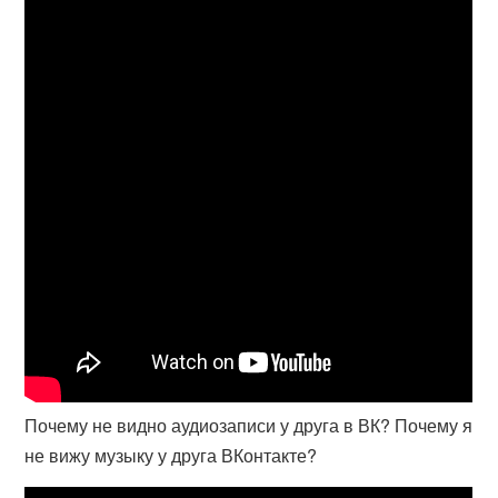
Почему не видно аудиозаписи у друга в ВК? Почему я
не вижу музыку у друга ВКонтакте?