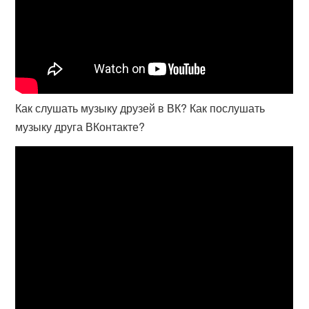
Как слушать музыку друзей в ВК? Как послушать
музыку друга ВКонтакте?