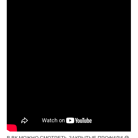
В ВК МОЖНО СМОТРЕТЬ ЗАКРЫТЫЕ ПРОФИЛИ 😰