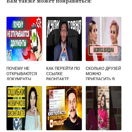
Вам также может понравиться:
ПОЧЕМУ НЕ
КАК ПЕРЕЙТИ ПО
СКОЛЬКО ДРУЗЕЙ
ОТКРЫВАЮТСЯ
ССЫЛКЕ
МОЖНО
ДОКУМЕНТЫ
ВКОНТАКТЕ
ПРИГЛАСИТЬ В
ВКОНТАКТЕ НА
ГРУППУ
ТЕЛЕФОНЕ
ВКОНТАКТЕ ЗА
СУТКИ