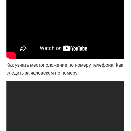
Как узнать местоположение по номеру телефона! Как
следить за человеком по номеру!