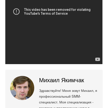
Михаил Якимчак
Здравствуйте! Меня зовут Михаил, я
профессиональный SMM-
специалист. Моя специализация -
реклама и продвижение услуг в