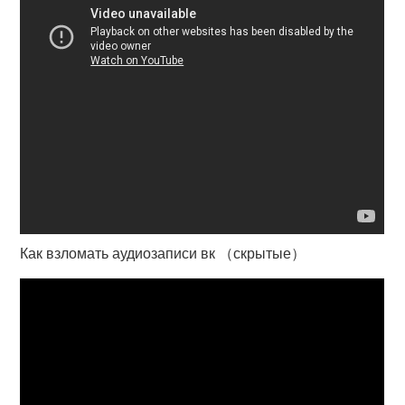
Как взломать аудиозаписи вк （скрытые）