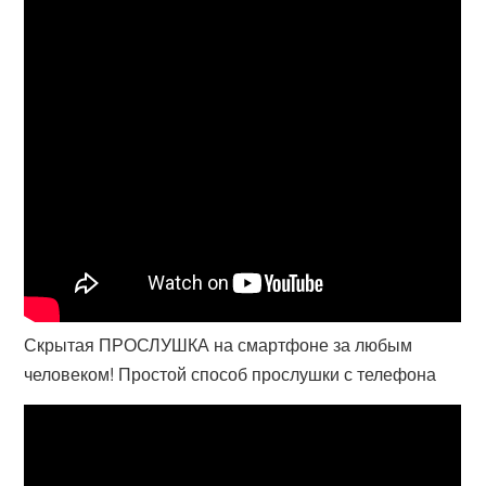
Скрытая ПРОСЛУШКА на смартфоне за любым
человеком! Простой способ прослушки с телефона