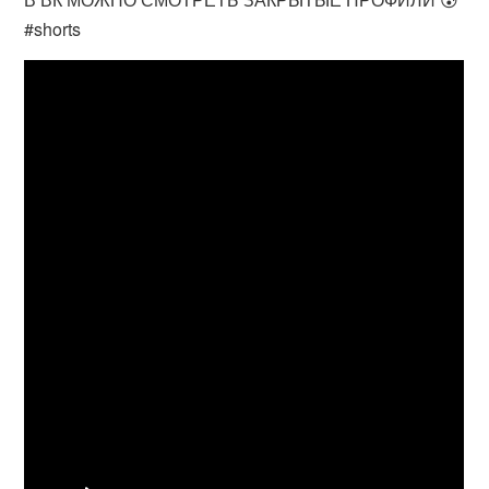
#shorts