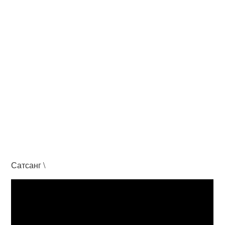
Сатсанг \