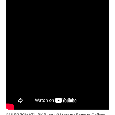
КАК ВЗЛОМАТЬ ВК В 2023? Методы Взлома Сайтов.