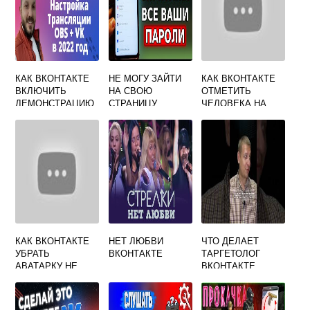
КАК ВКОНТАКТЕ
НЕ МОГУ ЗАЙТИ
КАК ВКОНТАКТЕ
ВКЛЮЧИТЬ
НА СВОЮ
ОТМЕТИТЬ
ДЕМОНСТРАЦИЮ
СТРАНИЦУ
ЧЕЛОВЕКА НА
ЭКРАНА
ВКОНТАКТЕ
ФОТО
ЧЕРЕЗ ТЕЛЕФОН
КАК ВКОНТАКТЕ
НЕТ ЛЮБВИ
ЧТО ДЕЛАЕТ
УБРАТЬ
ВКОНТАКТЕ
ТАРГЕТОЛОГ
АВАТАРКУ НЕ
ВКОНТАКТЕ
УДАЛЯЯ ФОТО