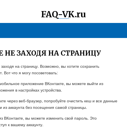
FAQ-VK.ru
 НЕ ЗАХОДЯ НА СТРАНИЦУ
не заходя на страницу. Возможно, вы хотите сохранить
 Вот что я могу посоветовать:
 мобильное приложение ВКонтакте, вы можете выйти из
ложения в настройках устройства.
акте через веб-браузер, попробуйте очистить кеш и все данные
ти из аккаунта без посещения самой страницы.
из ВКонтакте, вы можете изменить свой пароль. Это
ступ к вашему аккаунту.