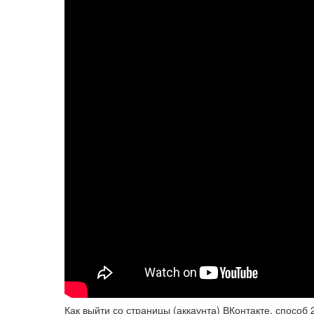
Как выйти со страницы (аккаунта) ВКонтакте, способ 