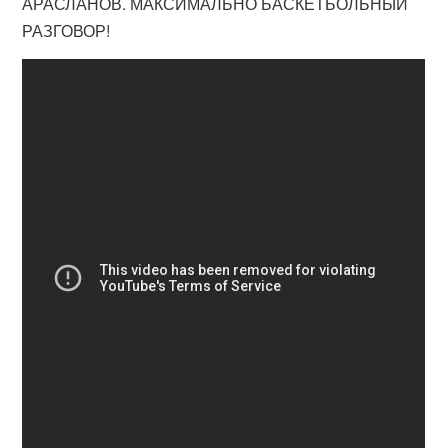
АРАСЛАНОВ. МАКСИМАЛЬНО БАСКЕТБОЛЬНЫЙ
РАЗГОВОР!