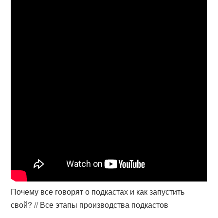
Почему все говорят о подкастах и как запустить
свой? // Все этапы производства подкастов