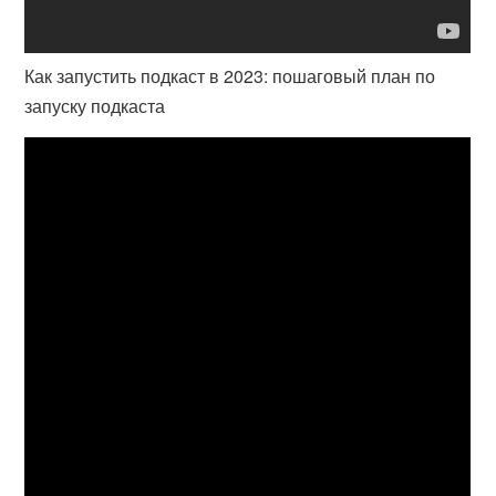
Как запустить подкаст в 2023: пошаговый план по
запуску подкаста