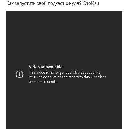
Как запустить свой подкаст с нуля? ЭтоИзи