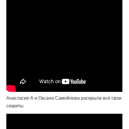
Анастасия А и Оксана Самойлова раскрыла все свои
секреты