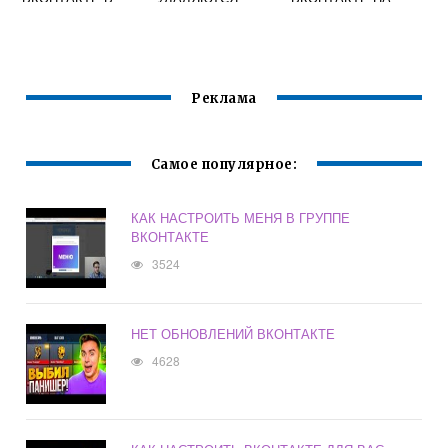
ЛИЧНЫЕ
ДРУЗЬЯ САМИ ПО
ТЕЛЕФОНЕ
СООБЩЕНИЯ
СЕБЕ
АНДРОИД
Реклама
Самое популярное:
КАК НАСТРОИТЬ МЕНЯ В ГРУППЕ
ВКОНТАКТЕ
3524
НЕТ ОБНОВЛЕНИЙ ВКОНТАКТЕ
4628