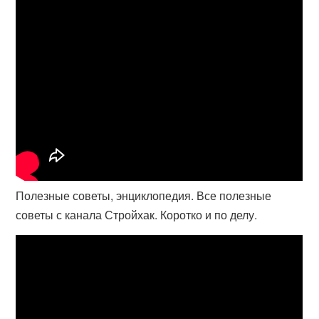
Полезные советы, энциклопедия. Все полезные
советы с канала Стройхак. Коротко и по делу.