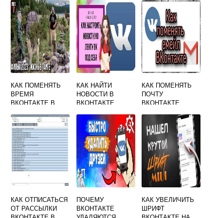
КАК ПОМЕНЯТЬ
КАК НАЙТИ
КАК ПОМЕНЯТЬ
ВРЕМЯ
НОВОСТИ В
ПОЧТУ
ВКОНТАКТЕ В
ВКОНТАКТЕ
ВКОНТАКТЕ
СООБЩЕНИЯХ
ЧЕРЕЗ ТЕЛЕФОН
КАК ОТПИСАТЬСЯ
ПОЧЕМУ
КАК УВЕЛИЧИТЬ
ОТ РАССЫЛКИ
ВКОНТАКТЕ
ШРИФТ
ВКОНТАКТЕ В
УДАЛЯЮТСЯ
ВКОНТАКТЕ НА