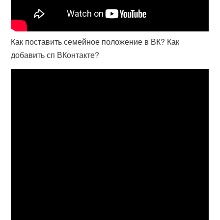
Как поставить семейное положение в ВК? Как
добавить сп ВКонтакте?