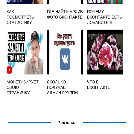
КАК
ГДЕ НАЙТИ АРХИВ
ПОЧЕМУ
ПОСМОТРЕТЬ
ФОТО ВКОНТАКТЕ
ВКОНТАКТЕ ЕСТЬ
СТАТИСТИКУ
ДОБАВИТЬ В
ВКОНТАКТЕ
ДРУЗЬЯ И
ПОДПИСАТЬСЯ
МОНЕТИЗИРУЕТ
СКОЛЬКО
ЧТО В
СВОЮ
ПОЛУЧАЕТ
ВКОНТАКТЕ
СТРАНИЧКУ
АДМИН ГРУППЫ
ВКОНТАКТЕ
ВКОНТАКТЕ
Реклама