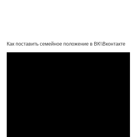
Как поставить семейное положение в ВК\\Вконтакте