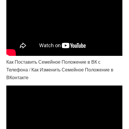
Как Поставить Семейное Положение в ВК с
Телефона / Как Изменить Семейное Положение в
ВКонтакте