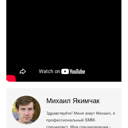
Михаил Якимчак
Здравствуйте! Меня зовут Михаил, я
профессиональный SMM-
специалист. Моя специализация -