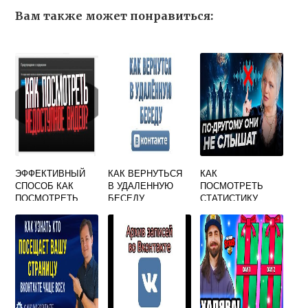
Вам также может понравиться:
ЭФФЕКТИВНЫЙ
КАК ВЕРНУТЬСЯ
КАК
СПОСОБ КАК
В УДАЛЕННУЮ
ПОСМОТРЕТЬ
ПОСМОТРЕТЬ
БЕСЕДУ
СТАТИСТИКУ
ЗАБЛОКИРОВАНН
ВКОНТАКТЕ
ДИАЛОГОВ В ВК
ОЕ ВИДЕО НА
ЮТУБЕ