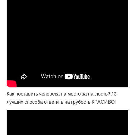
Как поставить человека на место за наглость? / 3
лучших способа ответить на грубость КРАСИВО!