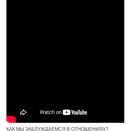
КАК МЫ ЗАБЛУЖДАЕМСЯ В ОТНОШЕНИЯХ?