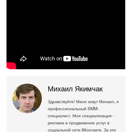
Михаил Якимчак
Здравствуйте! Меня зовут Михаил, я
профессиональный SMM-
специалист. Моя специализация -
реклама и продвижение услуг в
социальной сети ВКонтакте. За эти