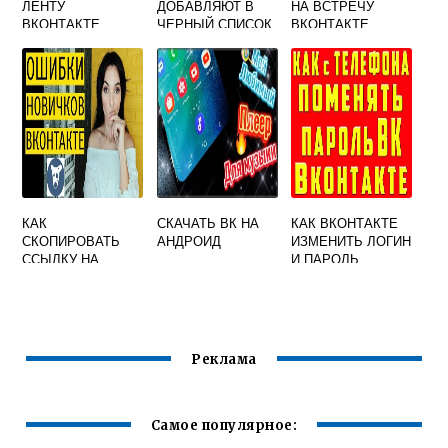
ЛЕНТУ
ДОБАВЛЯЮТ В
НА ВСТРЕЧУ
ВКОНТАКТЕ
ЧЕРНЫЙ СПИСОК
ВКОНТАКТЕ
ВКОНТАКТЕ
КАК
СКАЧАТЬ ВК НА
КАК ВКОНТАКТЕ
СКОПИРОВАТЬ
АНДРОИД
ИЗМЕНИТЬ ЛОГИН
ССЫЛКУ НА
И ПАРОЛЬ
ГРУППУ
ВКОНТАКТЕ
Реклама
Самое популярное: