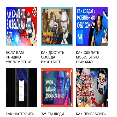
ЕСЛИ ВАМ
КАК ДОСТАТЬ
КАК СДЕЛАТЬ
ПРИШЛО
СОСЕДА
МОБИЛЬНУЮ
УВЕДОМЛЕНИЕ
ВКОНТАКТЕ
ОБЛОЖКУ
ЧТО В ВАШ
ВКОНТАКТЕ
АККАУНТ
ВКОНТАКТЕ
КАК НАСТРОИТЬ
ЗАЧЕМ ЛЮДИ
КАК ПРИГЛАСИТЬ