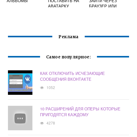
АЛЬБОМЫ
ПОСТАВИТЬ НА
ЗАЙТИ ЧЕРЕЗ
АВАТАРКУ
БРАУЗЕР ИЛИ
ВКОНТАКТЕ
ЧЕРЕЗ
ПРИЛОЖЕНИЕ?
НАВИГАЦИЯ ПО
ЗАПИСЯМ
Реклама
Самое популярное:
КАК ОТКЛЮЧИТЬ ИСЧЕЗАЮЩИЕ
СООБЩЕНИЯ ВКОНТАКТЕ
1052
10 РАСШИРЕНИЙ ДЛЯ ОПЕРЫ КОТОРЫЕ
ПРИГОДЯТСЯ КАЖДОМУ
4278