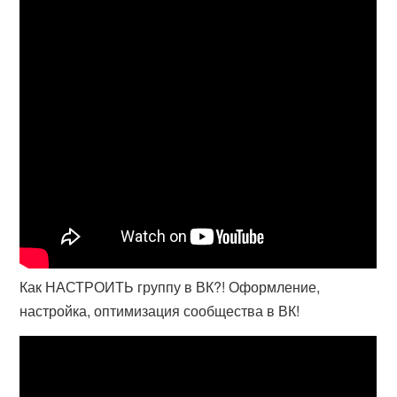
Как НАСТРОИТЬ группу в ВК?! Оформление,
настройка, оптимизация сообщества в ВК!