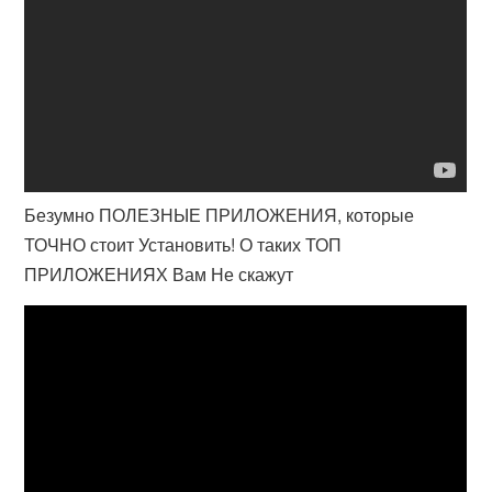
Безумно ПОЛЕЗНЫЕ ПРИЛОЖЕНИЯ, которые
ТОЧНО стоит Установить! О таких ТОП
ПРИЛОЖЕНИЯХ Вам Не скажут