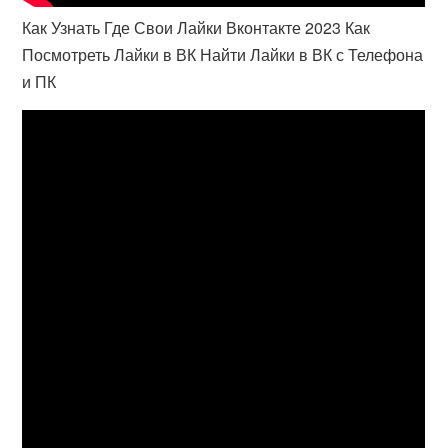
Как Узнать Где Свои Лайки Вконтакте 2023 Как
Посмотреть Лайки в ВК Найти Лайки в ВК с Телефона
и ПК