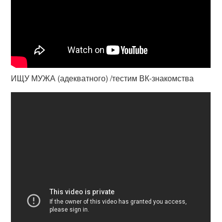
ИЩУ МУЖА (адекватного) /тестим ВК-знакомства