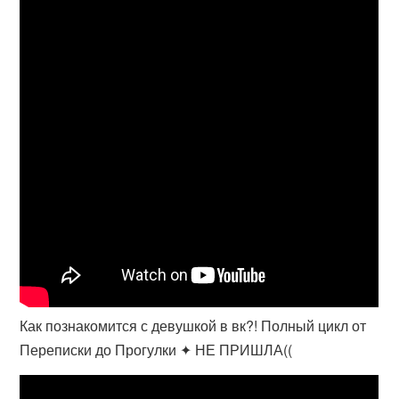
Как познакомится с девушкой в вк?! Полный цикл от
Переписки до Прогулки ✦ НЕ ПРИШЛА((