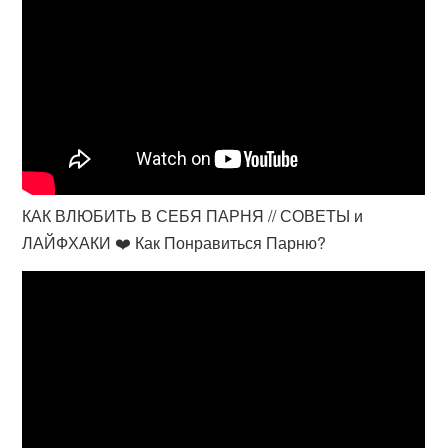
КАК ВЛЮБИТЬ В СЕБЯ ПАРНЯ // СОВЕТЫ и
ЛАЙФХАКИ ❤️ Как Понравиться Парню?