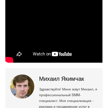
Михаил Якимчак
Здравствуйте! Меня зовут Михаил, я
профессиональный SMM-
специалист. Моя специализация -
реклама и продвижение услуг в