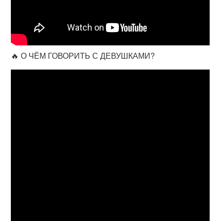
🔥 О ЧЁМ ГОВОРИТЬ С ДЕВУШКАМИ?