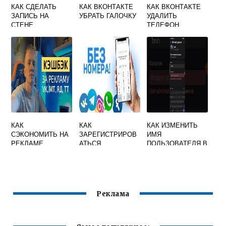
КАК СДЕЛАТЬ
КАК ВКОНТАКТЕ
КАК ВКОНТАКТЕ
ЗАПИСЬ НА
УБРАТЬ ГАЛОЧКУ
УДАЛИТЬ
СТЕНЕ
ТЕЛЕФОН
ВКОНТАКТЕ
КАК
КАК
КАК ИЗМЕНИТЬ
СЭКОНОМИТЬ НА
ЗАРЕГИСТРИРОВ
ИМЯ
РЕКЛАМЕ
АТЬСЯ
ПОЛЬЗОВАТЕЛЯ В
ВКОНТАКТЕ
ВКОНТАКТЕ ЕСЛИ
ВКОНТАКТЕ ЕСЛИ
УЖЕ ПРИВЯЗАН
ЗАЯВКУ
НОМЕР
ОТКЛОНЯЮТ
Реклама