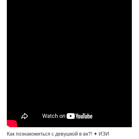
Как познакомиться с девушкой в вк?! ✦ ИЗИ