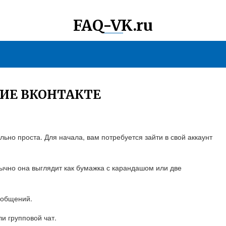
FAQ-VK.ru
ИЕ ВКОНТАКТЕ
ьно проста. Для начала, вам потребуется зайти в свой аккаунт
бычно она выглядит как бумажка с карандашом или две
ообщений.
ли групповой чат.