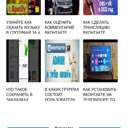
УЗНАЙТЕ КАК
КАК ОЦЕНИТЬ
КАК СДЕЛАТЬ
СКАЧАТЬ МУЗЫКУ
КОММЕНТАРИЙ
ТРАНСЛЯЦИЮ
В СПОТИФАЙ ЗА 4
ВКОНТАКТЕ
ВКОНТАКТЕ
МИНУТЫ
ЧТО ТАКОЕ
В КАКИХ ГРУППАХ
КАК УСТАНОВИТЬ
СОХРАНИТЬ В
СОСТОИТ
ВКОНТАКТЕ НА
ЗАКЛАДКАХ
ПОЛЬЗОВАТЕЛЬ
ТЕЛЕВИЗОРЕ TCL
ВКОНТАКТЕ
ВКОНТАКТЕ