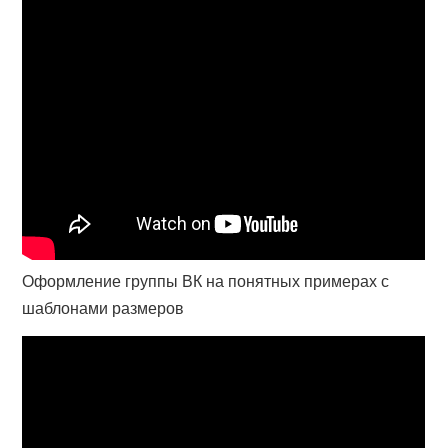
Оформление группы ВК на понятных примерах с
шаблонами размеров