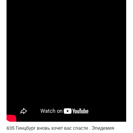
635 Гинцбург вновь хочет вас спасти . Эпидемия