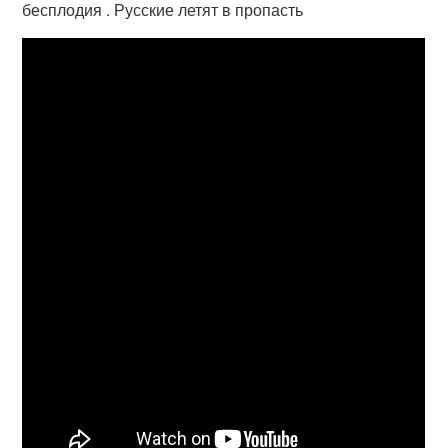
бесплодия . Русские летят в пропасть