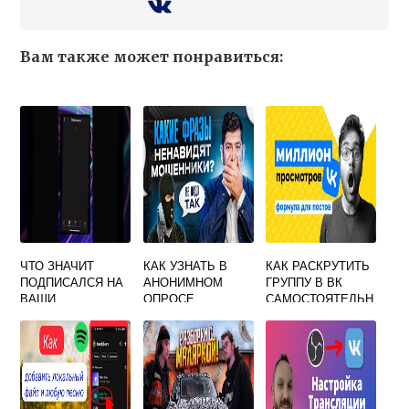
Вам также может понравиться:
ЧТО ЗНАЧИТ
КАК УЗНАТЬ В
КАК РАСКРУТИТЬ
ПОДПИСАЛСЯ НА
АНОНИМНОМ
ГРУППУ В ВК
ВАШИ
ОПРОСЕ
САМОСТОЯТЕЛЬН
ОБНОВЛЕНИЯ
ВКОНТАКТЕ КТО
ОЙ ТОП 16
ВКОНТАКТЕ ЕСЛИ
ПРОГОЛОСОВАЛ
СПОСОБОВ
СТРАНИЦА
ЗАКРЫТА