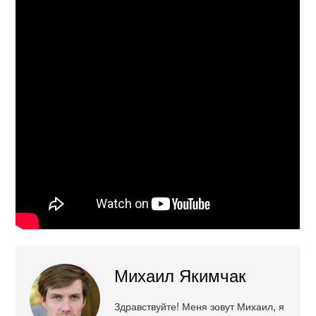
Михаил Якимчак
Здравствуйте! Меня зовут Михаил, я