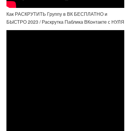
Как РАСКРУТИТЬ Группу в ВК БЕСПЛАТНО и
БЫСТРО 2023 / Раскрутка Паблика ВКонтакте с НУЛЯ