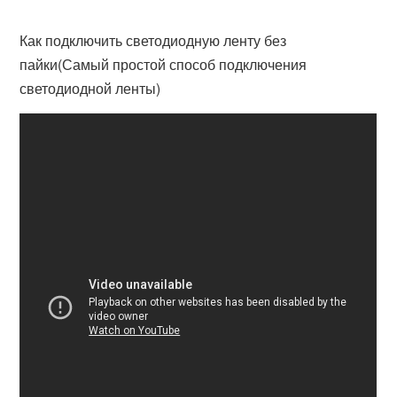
Как подключить светодиодную ленту без
пайки(Самый простой способ подключения
светодиодной ленты)