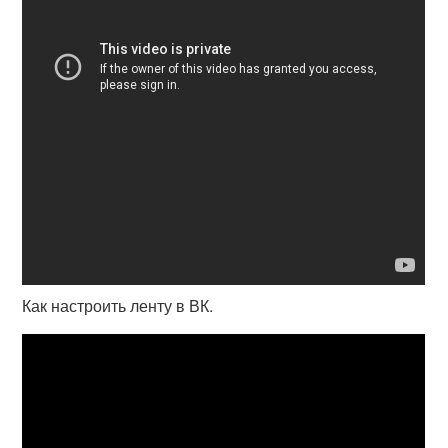
Как настроить ленту в ВК.