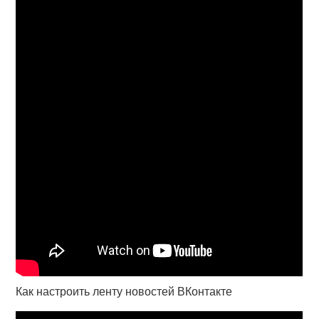
Как настроить ленту новостей ВКонтакте