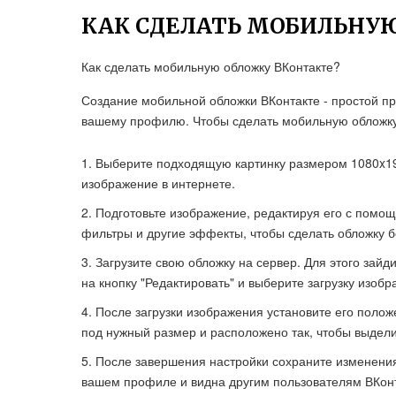
КАК СДЕЛАТЬ МОБИЛЬНУ
Как сделать мобильную обложку ВКонтакте?
Создание мобильной обложки ВКонтакте - простой п
вашему профилю. Чтобы сделать мобильную обложку
Выберите подходящую картинку размером 1080x19
изображение в интернете.
Подготовьте изображение, редактируя его с помощ
фильтры и другие эффекты, чтобы сделать обложку б
Загрузите свою обложку на сервер. Для этого зай
на кнопку "Редактировать" и выберите загрузку изобр
После загрузки изображения установите его поло
под нужный размер и расположено так, чтобы выдел
После завершения настройки сохраните изменения
вашем профиле и видна другим пользователям ВКонт