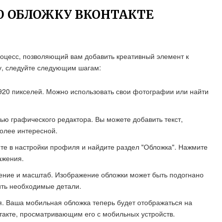
Ю ОБЛОЖКУ ВКОНТАКТЕ
роцесс, позволяющий вам добавить креативный элемент к
, следуйте следующим шагам:
20 пикселей. Можно использовать свои фотографии или найти
ью графического редактора. Вы можете добавить текст,
олее интересной.
дите в настройки профиля и найдите раздел "Обложка". Нажмите
ажения.
жение и масштаб. Изображение обложки может быть подогнано
ить необходимые детали.
. Ваша мобильная обложка теперь будет отображаться на
акте, просматривающим его с мобильных устройств.