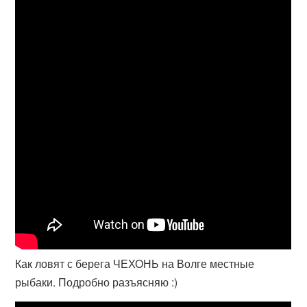
Как ловят с берега ЧЕХОНЬ на Волге местные
рыбаки. Подробно разъясняю :)