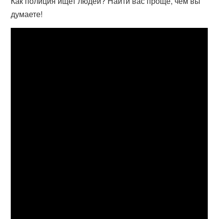
Как полиция ищет людей? Найти вас проще, чем вы
думаете!