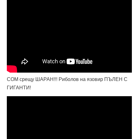
СОМ срещу ШАРАН!!! Риболов на язовир ПЪЛЕН С
ГИГАНТИ!