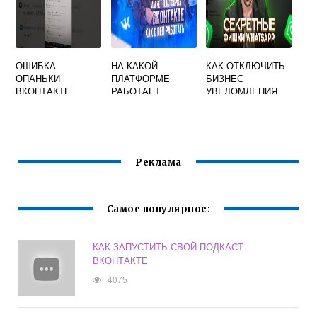
ОШИБКА
НА КАКОЙ
КАК ОТКЛЮЧИТЬ
ОПАНЬКИ
ПЛАТФОРМЕ
БИЗНЕС
ВКОНТАКТЕ
РАБОТАЕТ
УВЕДОМЛЕНИЯ
ВКОНТАКТЕ
ВКОНТАКТЕ
Реклама
Самое популярное:
КАК ЗАПУСТИТЬ СВОЙ ПОДКАСТ
ВКОНТАКТЕ
4075