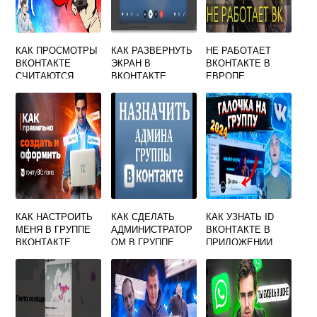
КАК ПРОСМОТРЫ
КАК РАЗВЕРНУТЬ
НЕ РАБОТАЕТ
ВКОНТАКТЕ
ЭКРАН В
ВКОНТАКТЕ В
СЧИТАЮТСЯ
ВКОНТАКТЕ
ЕВРОПЕ
КАК НАСТРОИТЬ
КАК СДЕЛАТЬ
КАК УЗНАТЬ ID
МЕНЯ В ГРУППЕ
АДМИНИСТРАТОР
ВКОНТАКТЕ В
ВКОНТАКТЕ
ОМ В ГРУППЕ
ПРИЛОЖЕНИИ
ВКОНТАКТЕ
ДРУГОГО
ЧЕЛОВЕКА