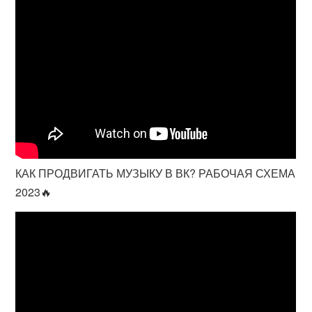
КАК ПРОДВИГАТЬ МУЗЫКУ В ВК? РАБОЧАЯ СХЕМА
2023🔥