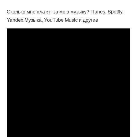
Сколько мне платят за мою музыку? iTunes, Spotify,
Yandex.Музыка, YouTube Music и другие