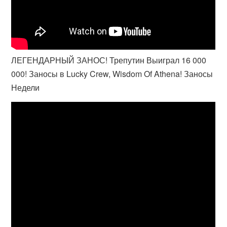
ЛЕГЕНДАРНЫЙ ЗАНОС! Трепутин Выиграл 16 000
000! Заносы в Lucky Crew, Wisdom Of Athena! Заносы
Недели