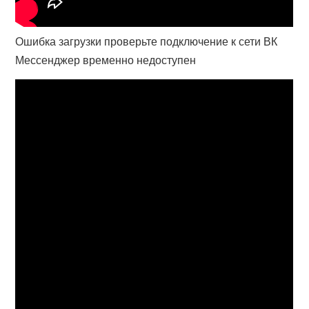
Ошибка загрузки проверьте подключение к сети ВК
Мессенджер временно недоступен