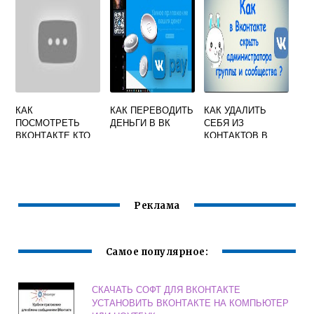
СОБЕСЕДНИКА
КАК
КАК ПЕРЕВОДИТЬ
КАК УДАЛИТЬ
ПОСМОТРЕТЬ
ДЕНЬГИ В ВК
СЕБЯ ИЗ
ВКОНТАКТЕ КТО
КОНТАКТОВ В
СМОТРЕЛ
ГРУППЕ
ИСТОРИЮ
ВКОНТАКТЕ
Реклама
Самое популярное:
СКАЧАТЬ СОФТ ДЛЯ ВКОНТАКТЕ
УСТАНОВИТЬ ВКОНТАКТЕ НА КОМПЬЮТЕР