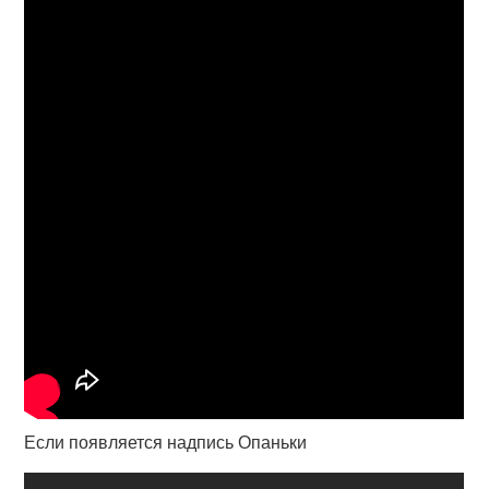
Если появляется надпись Опаньки