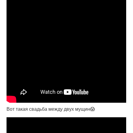
Вот такая свадьба между двух мущин😱