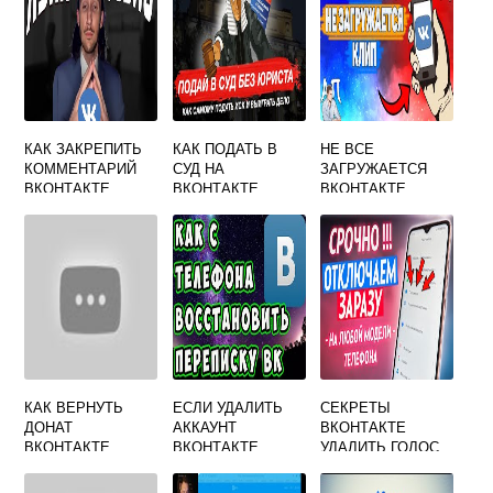
КАК ЗАКРЕПИТЬ
КАК ПОДАТЬ В
НЕ ВСЕ
КОММЕНТАРИЙ
СУД НА
ЗАГРУЖАЕТСЯ
ВКОНТАКТЕ
ВКОНТАКТЕ
ВКОНТАКТЕ
КАК ВЕРНУТЬ
ЕСЛИ УДАЛИТЬ
СЕКРЕТЫ
ДОНАТ
АККАУНТ
ВКОНТАКТЕ
ВКОНТАКТЕ
ВКОНТАКТЕ
УДАЛИТЬ ГОЛОС
УДАЛИТСЯ ЛИ
В ОПРОСЕ
ПЕРЕПИСКА У