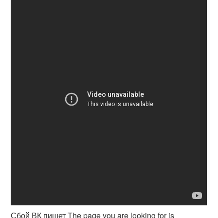
Сбой ВК пишет The page you are looking for is