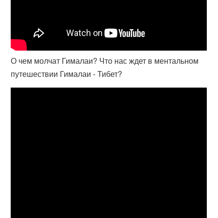
О чем молчат Гималаи? Что нас ждет в ментальном
путешествии Гималаи - Тибет?