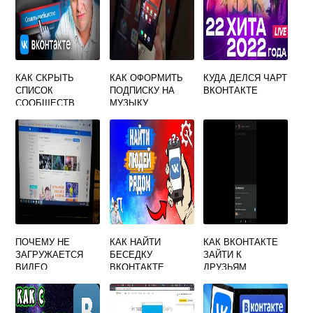
КАК СКРЫТЬ
КАК ОФОРМИТЬ
КУДА ДЕЛСЯ ЧАРТ
СПИСОК
ПОДПИСКУ НА
ВКОНТАКТЕ
СООБЩЕСТВ
МУЗЫКУ
ВКОНТАКТЕ ОТ
ВКОНТАКТЕ
ВСЕХ
СТУДЕНЧЕСКУЮ
ПОЧЕМУ НЕ
КАК НАЙТИ
КАК ВКОНТАКТЕ
ЗАГРУЖАЕТСЯ
БЕСЕДКУ
ЗАЙТИ К
ВИДЕО
ВКОНТАКТЕ
ДРУЗЬЯМ
ВКОНТАКТЕ