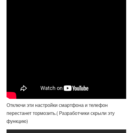
Отключи эти настройки смартфона и телефон
перестанет тормозить.( Разработчики скрыли эту
функцию)