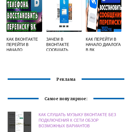
КАК ВКОНТАКТЕ
ЗАЧЕМ В
КАК ПЕРЕЙТИ В
ПЕРЕЙТИ В
ВКОНТАКТЕ
НАЧАЛО ДИАЛОГА
НАЧАЛО
СООБЩАТЬ
В ВК
ПЕРЕПИСКИ
ЛОГИН ОТ
СКАЙПА
Реклама
Самое популярное:
КАК СЛУШАТЬ МУЗЫКУ ВКОНТАКТЕ БЕЗ
ПОДКЛЮЧЕНИЯ К СЕТИ ОБЗОР
ВОЗМОЖНЫХ ВАРИАНТОВ