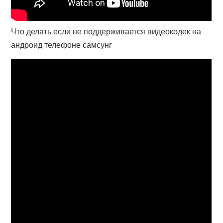
Что делать если не поддерживается видеокодек на
андроид телефоне самсунг