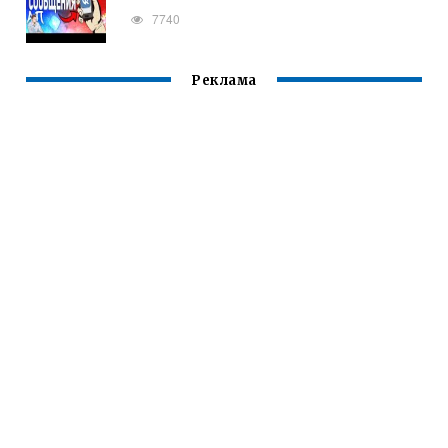
7740
Реклама