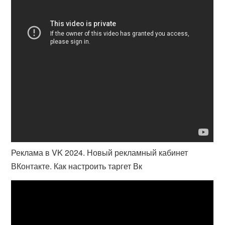
Реклама в VK 2024. Новый рекламный кабинет
ВКонтакте. Как настроить таргет Вк