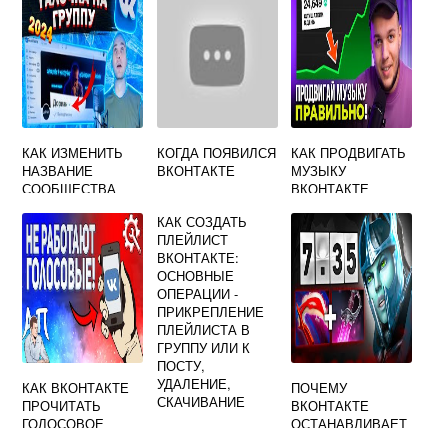
КАК ИЗМЕНИТЬ
КОГДА ПОЯВИЛСЯ
КАК ПРОДВИГАТЬ
НАЗВАНИЕ
ВКОНТАКТЕ
МУЗЫКУ
СООБЩЕСТВА
ВКОНТАКТЕ
ВКОНТАКТЕ
КАК СОЗДАТЬ
ПЛЕЙЛИСТ
ВКОНТАКТЕ:
ОСНОВНЫЕ
ОПЕРАЦИИ -
ПРИКРЕПЛЕНИЕ
ПЛЕЙЛИСТА В
ГРУППУ ИЛИ К
ПОСТУ,
УДАЛЕНИЕ,
КАК ВКОНТАКТЕ
ПОЧЕМУ
СКАЧИВАНИЕ
ПРОЧИТАТЬ
ВКОНТАКТЕ
ГОЛОСОВОЕ
ОСТАНАВЛИВАЕТ
СООБЩЕНИЕ
СЯ ВИДЕО