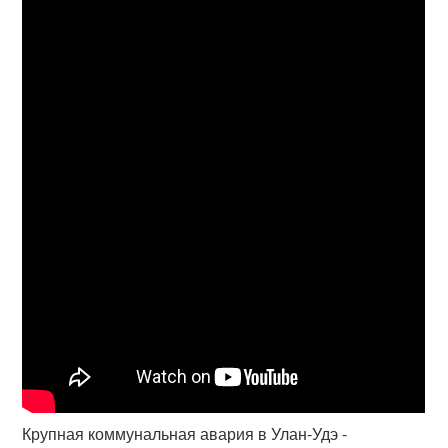
Крупная коммунальная авария в Улан-Удэ -