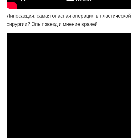
Липосакция: самая опасная операция в пластической
хирургии? Опыт звезд и мнение врачей