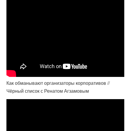
Как обманывают организаторы корпоративов //
Чёрный список с Ренатом Агзамовым