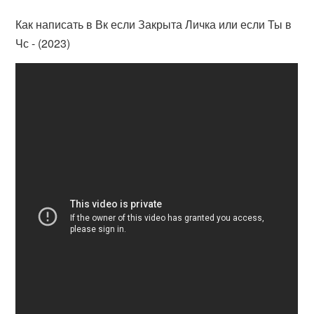
Как написать в Вк если Закрыта Личка или если Ты в
Чс - (2023)