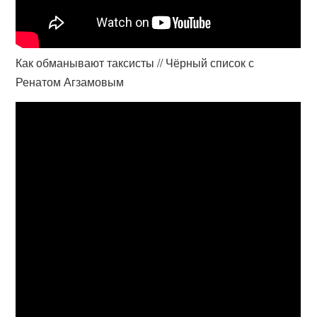
Как обманывают таксисты // Чёрный список с
Ренатом Агзамовым