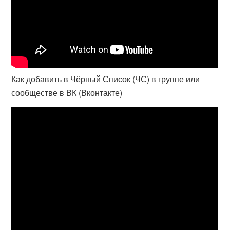
Как добавить в Чёрный Список (ЧС) в группе или
сообществе в ВК (Вконтакте)