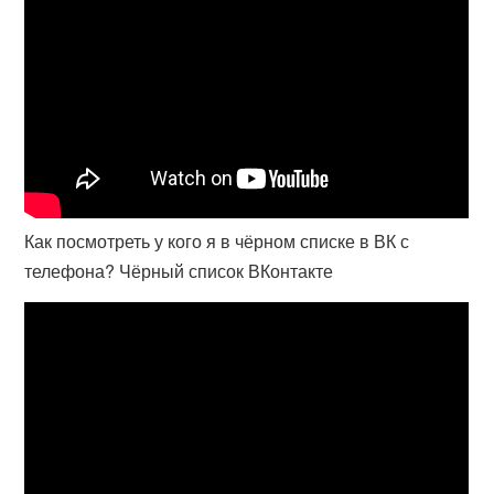
Как посмотреть у кого я в чёрном списке в ВК с
телефона? Чёрный список ВКонтакте