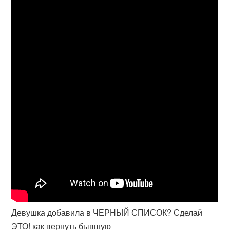
Девушка добавила в ЧЕРНЫЙ СПИСОК? Сделай
ЭТО! как вернуть бывшую