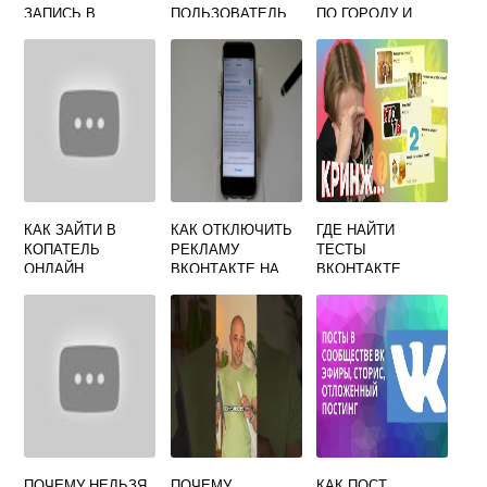
ЗАПИСЬ В
ПОЛЬЗОВАТЕЛЬ
ПО ГОРОДУ И
ГРУППЕ
ВКОНТАКТЕ
ИМЕНИ
ВКОНТАКТЕ
КАК ЗАЙТИ В
КАК ОТКЛЮЧИТЬ
ГДЕ НАЙТИ
КОПАТЕЛЬ
РЕКЛАМУ
ТЕСТЫ
ОНЛАЙН
ВКОНТАКТЕ НА
ВКОНТАКТЕ
ВКОНТАКТЕ
АЙФОНЕ
ПОЧЕМУ НЕЛЬЗЯ
ПОЧЕМУ
КАК ПОСТ