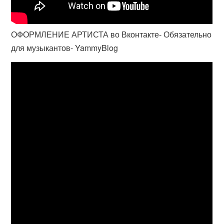
ОФОРМЛЕНИЕ АРТИСТА во Вконтакте- Обязательно
для музыкантов- YammyBlog