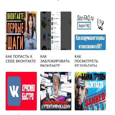
КАК ПОПАСТЬ К
КАК
КАК
СЕБЕ ВКОНТАКТЕ
ЗАБЛОКИРОВАТЬ
ПОСМОТРЕТЬ
ВКОНТАКТЕ
РЕЗУЛЬТАТЫ
ЧЕЛОВЕКА ЕСЛИ
АНОНИМНОГО
ОН
ОПРОСА
ЗАБЛОКИРОВАЛ
ВКОНТАКТЕ
ТЕБЯ