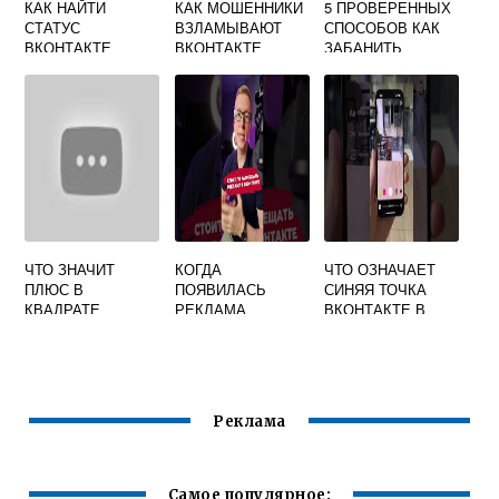
КАК НАЙТИ
КАК МОШЕННИКИ
5 ПРОВЕРЕННЫХ
СТАТУС
ВЗЛАМЫВАЮТ
СПОСОБОВ КАК
ВКОНТАКТЕ
ВКОНТАКТЕ
ЗАБАНИТЬ
ГРУППУ В ВК
ЧТО ЗНАЧИТ
КОГДА
ЧТО ОЗНАЧАЕТ
ПЛЮС В
ПОЯВИЛАСЬ
СИНЯЯ ТОЧКА
КВАДРАТЕ
РЕКЛАМА
ВКОНТАКТЕ В
ВКОНТАКТЕ
ВКОНТАКТЕ
СООБЩЕНИЯХ
СЛЕВА
Реклама
Самое популярное: