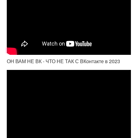
ОН ВАМ НЕ ВК - ЧТО НЕ ТАК С ВКонтакте в 2023