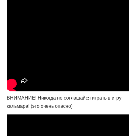
ВНИМАНИЕ! Никогда не соглашайся играть в игру
кальмара! (это очень опасно)