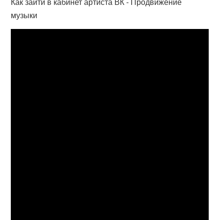
Как зайти в кабинет артиста ВК - Продвижение
музыки