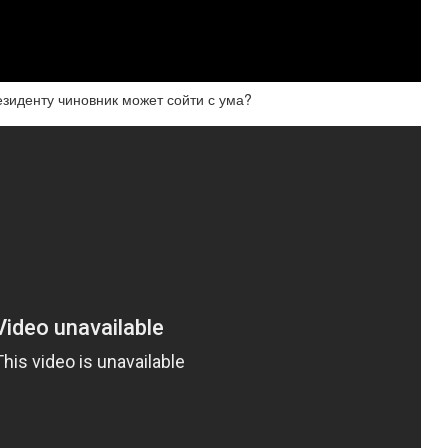
езиденту чиновник может сойти с ума?