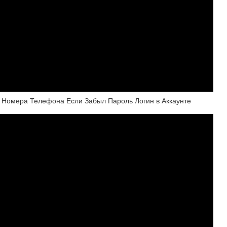
з Номера Телефона Если Забыл Пароль Логин в Аккаунте