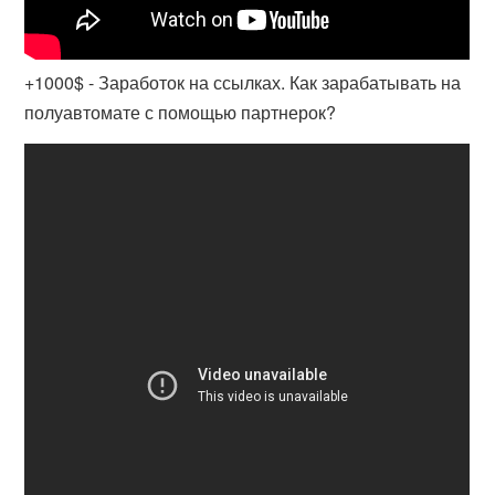
+1000$ - Заработок на ссылках. Как зарабатывать на
полуавтомате с помощью партнерок?