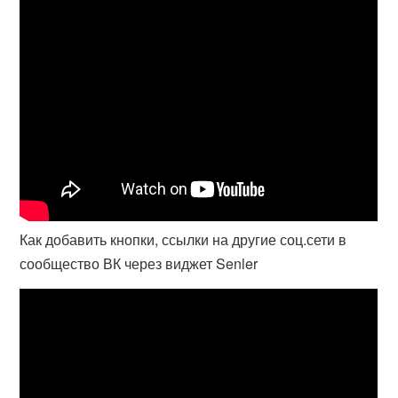
Как добавить кнопки, ссылки на другие соц.сети в
сообщество ВК через виджет Senler