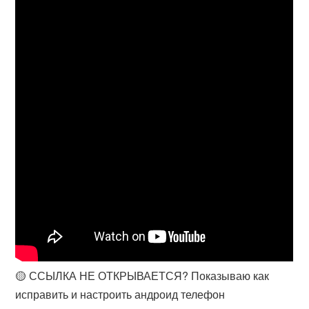
🟡 ССЫЛКА НЕ ОТКРЫВАЕТСЯ? Показываю как
исправить и настроить андроид телефон