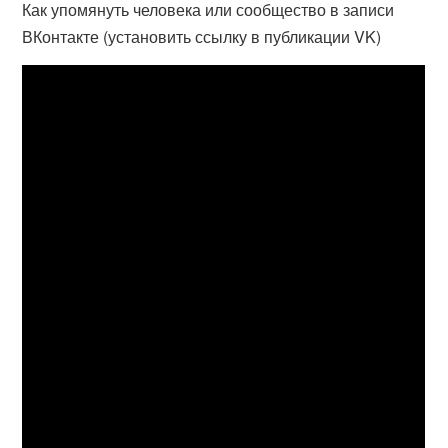
Как упомянуть человека или сообщество в записи
ВКонтакте (установить ссылку в публикации VK)