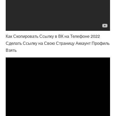
Как Скопировать Ссылку в ВК на Телефоне 2022
Сделать Ссылку на Свою Страницу Аккаунт Профиль
Взять