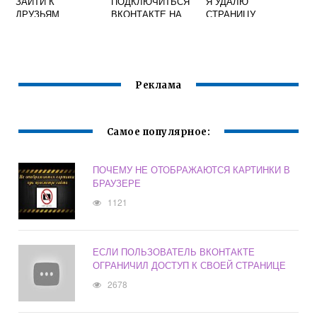
ЗАЙТИ К
ПОДКЛЮЧИТЬСЯ
Я УДАЛЮ
ДРУЗЬЯМ
ВКОНТАКТЕ НА
СТРАНИЦУ
КОМПЬЮТЕРЕ
ВКОНТАКТЕ
Реклама
Самое популярное:
ПОЧЕМУ НЕ ОТОБРАЖАЮТСЯ КАРТИНКИ В
БРАУЗЕРЕ
1121
ЕСЛИ ПОЛЬЗОВАТЕЛЬ ВКОНТАКТЕ
ОГРАНИЧИЛ ДОСТУП К СВОЕЙ СТРАНИЦЕ
2678