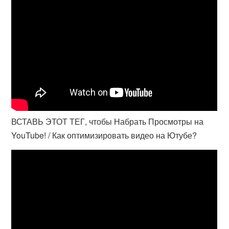
ВСТАВЬ ЭТОТ ТЕГ, чтобы Набрать Просмотры на
YouTube! / Как оптимизировать видео на Ютубе?