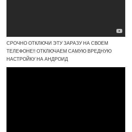
СРОЧНО ОТКЛЮЧИ ЭТУ ЗАРАЗУ НА СВОЕМ
ТЕЛЕФОНЕ!! ОТКЛЮЧАЕМ САМУЮ ВРЕДНУЮ
НАСТРОЙКУ НА АНДРОИД