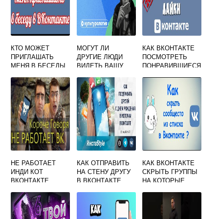
КТО МОЖЕТ
МОГУТ ЛИ
КАК ВКОНТАКТЕ
ПРИГЛАШАТЬ
ДРУГИЕ ЛЮДИ
ПОСМОТРЕТЬ
МЕНЯ В БЕСЕДЫ
ВИДЕТЬ ВАШУ
ПОНРАВИВШИЕСЯ
ВКОНТАКТЕ
ИНФОРМАЦИЮ В
ЗАПИСИ
СОЦСЕТЯХ
НЕ РАБОТАЕТ
КАК ОТПРАВИТЬ
КАК ВКОНТАКТЕ
ИНДИ КОТ
НА СТЕНУ ДРУГУ
СКРЫТЬ ГРУППЫ
ВКОНТАКТЕ
В ВКОНТАКТЕ
НА КОТОРЫЕ
ПОЗДРАВЛЕНИЯ С
ПОДПИСАН
ДНЕМ