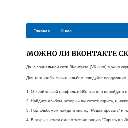
Главная
О нас
МОЖНО ЛИ ВКОНТАКТЕ С
Да, в социальной сети ВКонтакте (VK.com) можно ск
Для того чтобы скрыть альбом, следуйте следующим
Откройте свой профиль в ВКонтакте и перейдите в
Найдите альбом, который вы хотите скрыть, и нажм
Под альбомом найдите кнопку "Редактировать" и н
В открывшемся окне отметьте опцию "Скрыть альб