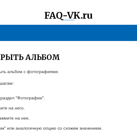
FAQ-VK.ru
КРЫТЬ АЛЬБОМ
рыть альбом с фотографиями.
 шагам:
 раздел "Фотографии".
ите на него.
ажмите на нее.
ом" или аналогичную опцию со схожим значением.