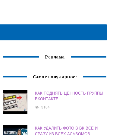
Реклама
Самое популярное:
КАК ПОДНЯТЬ ЦЕННОСТЬ ГРУППЫ
ВКОНТАКТЕ
3184
КАК УДАЛИТЬ ФОТО В ВК ВСЕ И
СРАЗУ ИЗ ВСЕХ АЛЬБОМОВ