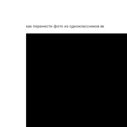
как перенести фото из одноклассников вк