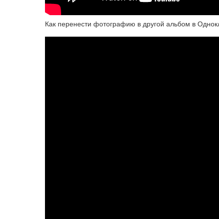
Как перенести фотографию в другой альбом в Однок