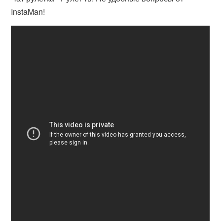
InstaMan!