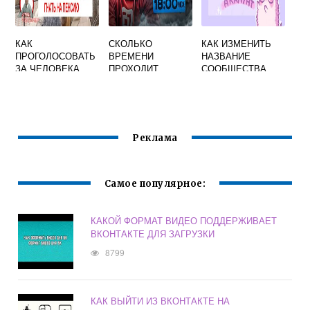
КАК
СКОЛЬКО
КАК ИЗМЕНИТЬ
ПРОГОЛОСОВАТЬ
ВРЕМЕНИ
НАЗВАНИЕ
ЗА ЧЕЛОВЕКА
ПРОХОДИТ
СООБЩЕСТВА
ВКОНТАКТЕ
МОДЕРАЦИЯ
ВКОНТАКТЕ
ВКОНТАКТЕ
Реклама
Самое популярное:
КАКОЙ ФОРМАТ ВИДЕО ПОДДЕРЖИВАЕТ
ВКОНТАКТЕ ДЛЯ ЗАГРУЗКИ
8799
КАК ВЫЙТИ ИЗ ВКОНТАКТЕ НА