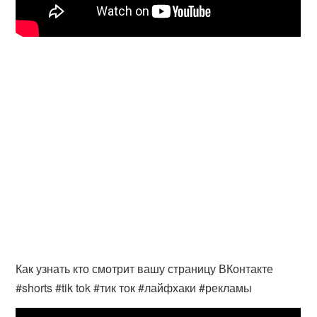
Как узнать кто смотрит вашу страницу ВКонтакте
#shorts #tik tok #тик ток #лайфхаки #рекламы