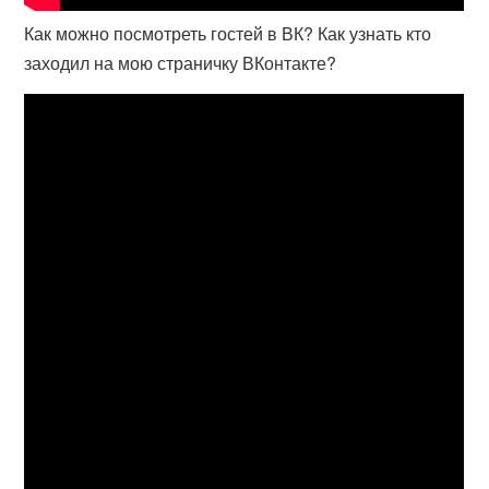
Как можно посмотреть гостей в ВК? Как узнать кто
заходил на мою страничку ВКонтакте?