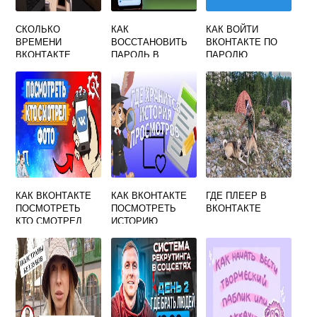
СКОЛЬКО
КАК
КАК ВОЙТИ
ВРЕМЕНИ
ВОССТАНОВИТЬ
ВКОНТАКТЕ ПО
ВКОНТАКТЕ
ПАРОЛЬ В
ПАРОЛЮ
ХРАНИТ IP
КОНТАКТЕ
КАК ВКОНТАКТЕ
КАК ВКОНТАКТЕ
ГДЕ ПЛЕЕР В
ПОСМОТРЕТЬ
ПОСМОТРЕТЬ
ВКОНТАКТЕ
КТО СМОТРЕЛ
ИСТОРИЮ
ФОТО
ПРОСМОТРОВ НА
ТЕЛЕФОНЕ