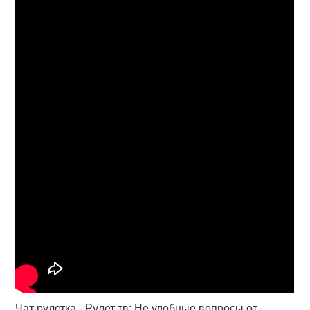
Чат рулетка - Рулет тв: Не удобные вопросы от