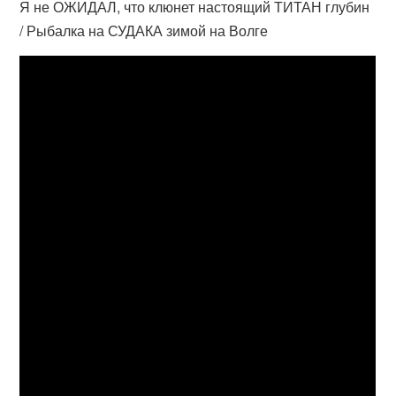
Я не ОЖИДАЛ, что клюнет настоящий ТИТАН глубин
/ Рыбалка на СУДАКА зимой на Волге