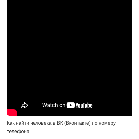
Как найти человека в ВК (Вконтакте) по номеру
телефона