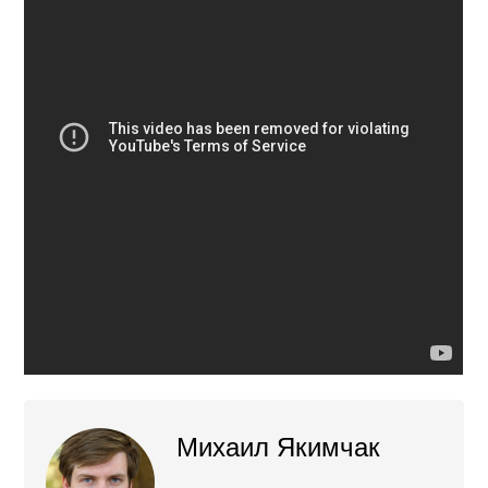
Михаил Якимчак