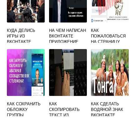
КУДА ДЕЛИСЬ
НА ЧЕМ НАПИСАН
КАК
ИГРЫ ИЗ
ВКОНТАКТЕ
ПОЖАЛОВАТЬСЯ
ВКОНТАКТЕ
ПРИЛОЖЕНИЕ
НА СТРАНИЦУ
ВКОНТАКТЕ
КАК СОХРАНИТЬ
КАК
КАК СДЕЛАТЬ
ОБЛОЖКУ
СКОПИРОВАТЬ
ВОДЯНОЙ ЗНАК
ГРУППЫ
ТЕКСТ ИЗ
ВКОНТАКТЕ
ВКОНТАКТЕ
ВКОНТАКТЕ НА
КОМПЬЮТЕР