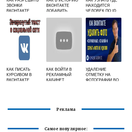
ЗВОНКИ
ВКОНТАКТЕ
НАХОДИТСЯ
ВКОНТАКТЕ
ДОБАВИТЬ
ЧЕЛОВЕК ПО ID
ССЫЛКУ
ВКОНТАКТЕ
КАК ПИСАТЬ
КАК ВОЙТИ В
УДАЛЕНИЕ
КУРСИВОМ В
РЕКЛАМНЫЙ
ОТМЕТКУ НА
ВКОНТАКТЕ
КАБИНЕТ
ФОТОГРАФИИ ВО
ВКОНТАКТЕ
ВКОНТАКТЕ
Реклама
Самое популярное: