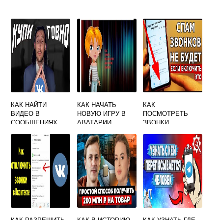
КАК НАЙТИ
КАК НАЧАТЬ
КАК
ВИДЕО В
НОВУЮ ИГРУ В
ПОСМОТРЕТЬ
СООБЩЕНИЯХ
АВАТАРИИ
ЗВОНКИ
ВКОНТАКТЕ
ВКОНТАКТЕ
ВКОНТАКТЕ
КАК РАЗРЕШИТЬ
КАК В ИСТОРИЮ
КАК УЗНАТЬ ГДЕ