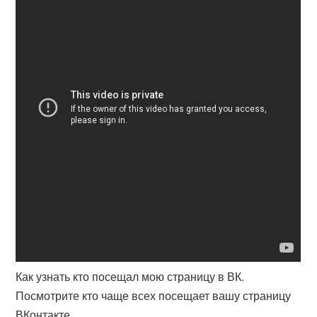
Как узнать кто посещал мою страницу в ВК.
Посмотрите кто чаще всех посещает вашу страницу
ВКонтакте