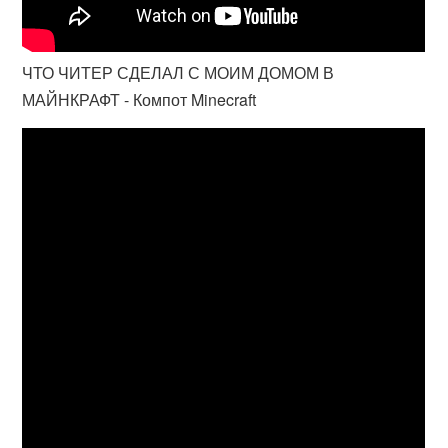
ЧТО ЧИТЕР СДЕЛАЛ С МОИМ ДОМОМ В
МАЙНКРАФТ - Компот Minecraft