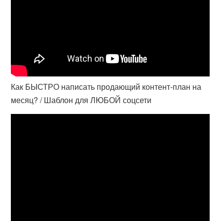
Как БЫСТРО написать продающий контент-план на
месяц? / Шаблон для ЛЮБОЙ соцсети