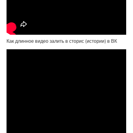
Как длинное видео залить в сторис (истории) в ВК