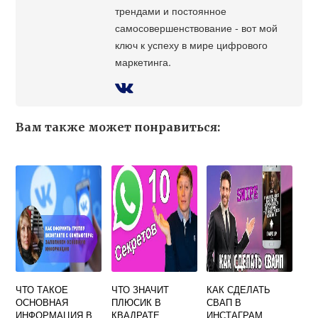
трендами и постоянное
самосовершенствование - вот мой
ключ к успеху в мире цифрового
маркетинга.
Вам также может понравиться:
ЧТО ТАКОЕ
ЧТО ЗНАЧИТ
КАК СДЕЛАТЬ
ОСНОВНАЯ
ПЛЮСИК В
СВАП В
ИНФОРМАЦИЯ В
КВАДРАТЕ
ИНСТАГРАМ