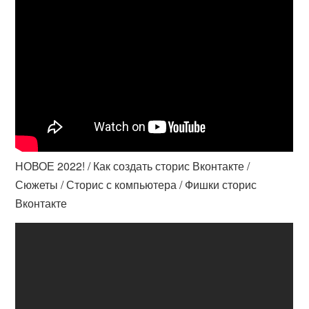
НОВОЕ 2022! / Как создать сторис Вконтакте /
Сюжеты / Сторис с компьютера / Фишки сторис
Вконтакте