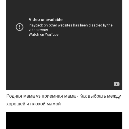
Родная мама vs приемная мама - Как выбрать между
хорошей и плохой мамой