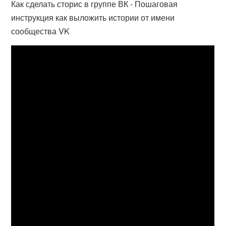
Как сделать сторис в группе ВК - Пошаговая
инструкция как выложить истории от имени
сообщества VK