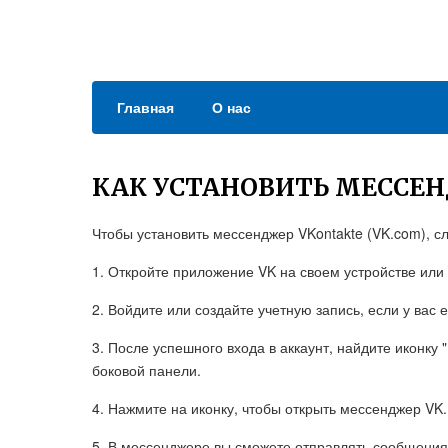
Главная
О нас
КАК УСТАНОВИТЬ МЕССЕ
Чтобы установить мессенджер VKontakte (VK.com), с
1. Откройте приложение VK на своем устройстве или
2. Войдите или создайте учетную запись, если у вас 
3. После успешного входа в аккаунт, найдите иконку
боковой панели.
4. Нажмите на иконку, чтобы открыть мессенджер VK.
5. В мессенджере вы сможете отправлять сообщения 