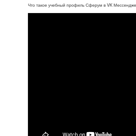
Что такое учебный профиль Сферум в VK Мессендж