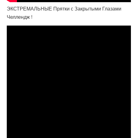
ЭКСТРЕМАЛЬНЫЕ Прятки с Закрытыми Глазами
Челлендж !