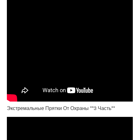
Экстремальные Прятки От Охраны **3 Часть**