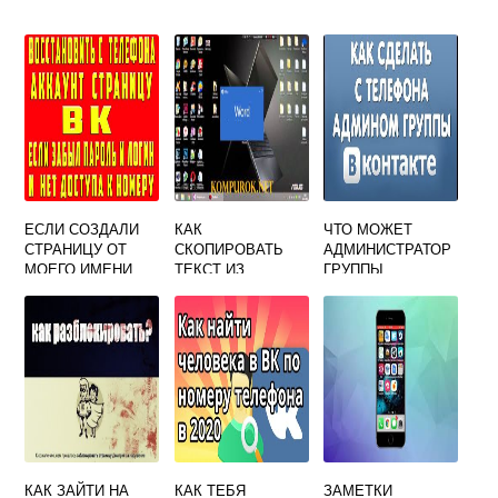
ЕСЛИ СОЗДАЛИ
КАК
ЧТО МОЖЕТ
СТРАНИЦУ ОТ
СКОПИРОВАТЬ
АДМИНИСТРАТОР
МОЕГО ИМЕНИ
ТЕКСТ ИЗ
ГРУППЫ
ВКОНТАКТЕ ЧТО
ВКОНТАКТЕ НА
ВКОНТАКТЕ
ДЕЛАТЬ
КОМПЬЮТЕР
ДЕЛАТЬ
КАК ЗАЙТИ НА
КАК ТЕБЯ
ЗАМЕТКИ