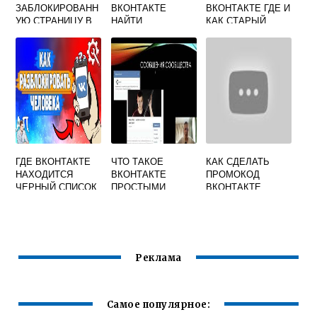
ЗАБЛОКИРОВАНН
ВКОНТАКТЕ
ВКОНТАКТЕ ГДЕ И
УЮ СТРАНИЦУ В
НАЙТИ
КАК СТАРЫЙ
ВКОНТАКТЕ
СЕРВИС В НОВОМ
ПРИЛОЖЕНИИ
ГДЕ ВКОНТАКТЕ
ЧТО ТАКОЕ
КАК СДЕЛАТЬ
НАХОДИТСЯ
ВКОНТАКТЕ
ПРОМОКОД
ЧЕРНЫЙ СПИСОК
ПРОСТЫМИ
ВКОНТАКТЕ
СЛОВАМИ
Реклама
Самое популярное: