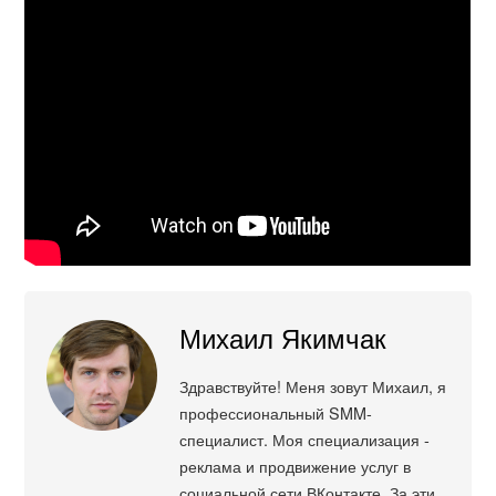
Михаил Якимчак
Здравствуйте! Меня зовут Михаил, я
профессиональный SMM-
специалист. Моя специализация -
реклама и продвижение услуг в
социальной сети ВКонтакте. За эти