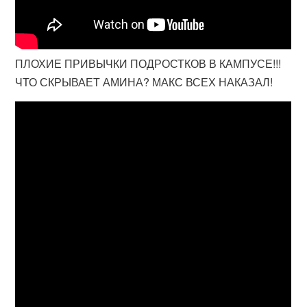
ПЛОХИЕ ПРИВЫЧКИ ПОДРОСТКОВ В КАМПУСЕ!!!
ЧТО СКРЫВАЕТ АМИНА? МАКС ВСЕХ НАКАЗАЛ!