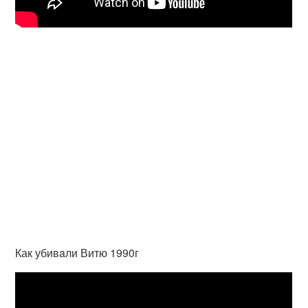
Как убивaли Витю 1990г