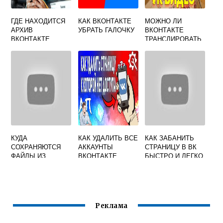
ГДЕ НАХОДИТСЯ
КАК ВКОНТАКТЕ
МОЖНО ЛИ
АРХИВ
УБРАТЬ ГАЛОЧКУ
ВКОНТАКТЕ
ВКОНТАКТЕ
ТРАНСЛИРОВАТЬ
С ТЕЛЕВИЗОРА
КУДА
КАК УДАЛИТЬ ВСЕ
КАК ЗАБАНИТЬ
СОХРАНЯЮТСЯ
АККАУНТЫ
СТРАНИЦУ В ВК
ФАЙЛЫ ИЗ
ВКОНТАКТЕ
БЫСТРО И ЛЕГКО
ВКОНТАКТЕ
ПРИВЯЗАННЫЕ К
ТЕЛЕФОНУ
Реклама