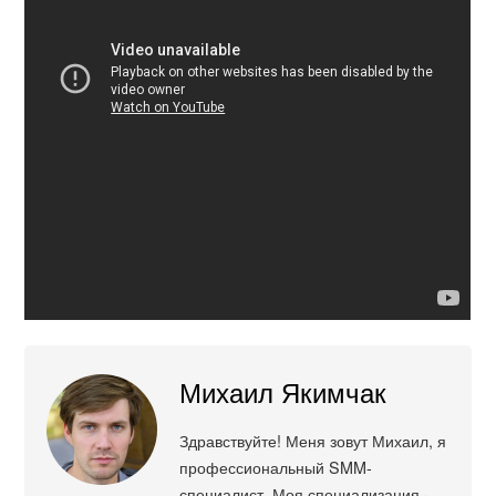
Михаил Якимчак
Здравствуйте! Меня зовут Михаил, я
профессиональный SMM-
специалист. Моя специализация -