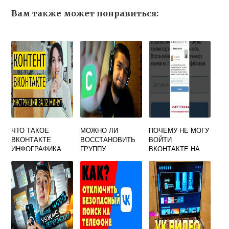
Вам также может понравиться:
ЧТО ТАКОЕ
МОЖНО ЛИ
ПОЧЕМУ НЕ МОГУ
ВКОНТАКТЕ
ВОССТАНОВИТЬ
ВОЙТИ
ИНФОГРАФИКА
ГРУППУ
ВКОНТАКТЕ НА
ВКОНТАКТЕ
СВОЮ СТРАНИЦУ
ПОСЛЕ УДАЛЕНИЯ
C ПРАВИЛЬНЫМ
ПАРОЛЕМ