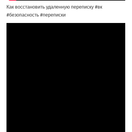
Как восстановить удаленную переписку #вк
#безопасность #переписки