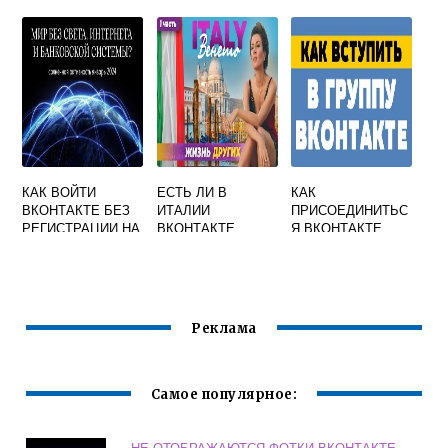
ВКОНТАКТЕ
ВКОНТАКТЕ
КАК ВОЙТИ
ЕСТЬ ЛИ В
КАК
ВКОНТАКТЕ БЕЗ
ИТАЛИИ
ПРИСОЕДИНИТЬС
РЕГИСТРАЦИИ НА
ВКОНТАКТЕ
Я ВКОНТАКТЕ
СВОЮ СТРАНИЦУ
Реклама
Самое популярное:
НЕ ОТОБРАЖАЮТСЯ ФОТКИ ВКОНТАКТЕ