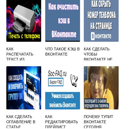
КАК
ЧТО ТАКОЕ КЭШ В
КАК СДЕЛАТЬ
РАСПЕЧАТАТЬ
ВКОНТАКТЕ
ЧТОБЫ
ТЕКСТ ИЗ
ВКОНТАКТЕ НЕ
ВКОНТАКТЕ
МОГЛИ НАЙТИ
МОЮ СТРАНИЦУ
КАК СДЕЛАТЬ
КАК
ПОЧЕМУ ТУПИТ
ОГЛАВЛЕНИЕ В
РЕДАКТИРОВАТЬ
ВКОНТАКТЕ
СТАТЬЕ
ПЛЕЙЛИСТ
СЕГОДНЯ