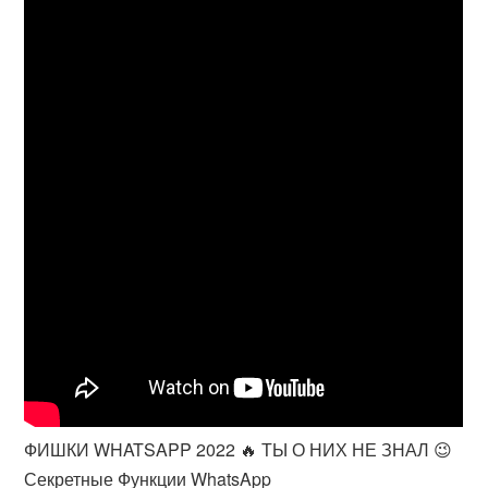
ФИШКИ WHATSAPP 2022 🔥 ТЫ О НИХ НЕ ЗНАЛ 😉
Секретные Функции WhatsApp