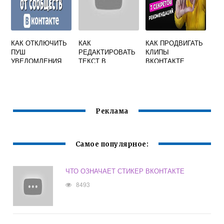
КАК ОТКЛЮЧИТЬ
КАК
КАК ПРОДВИГАТЬ
ПУШ
РЕДАКТИРОВАТЬ
КЛИПЫ
УВЕДОМЛЕНИЯ
ТЕКСТ В
ВКОНТАКТЕ
ВКОНТАКТЕ
ВКОНТАКТЕ
Реклама
Самое популярное:
ЧТО ОЗНАЧАЕТ СТИКЕР ВКОНТАКТЕ
8493