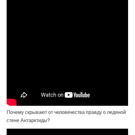
Почему скрывают от человечества правду о ледяной
стене Антарктиды?