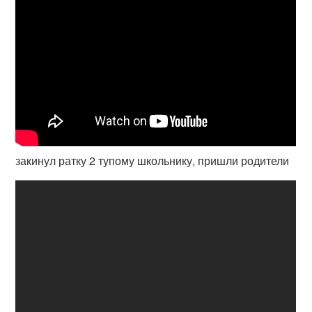
закинул ратку 2 тупому школьнику, пришли родители