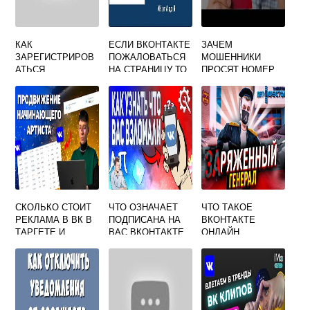
КАК
ЕСЛИ ВКОНТАКТЕ
ЗАЧЕМ
ЗАРЕГИСТРИРОВ
ПОЖАЛОВАТЬСЯ
МОШЕННИКИ
АТЬСЯ
НА СТРАНИЦУ ТО
ПРОСЯТ НОМЕР
ВКОНТАКТЕ ЕСЛИ
ВИДНО КТО
ТЕЛЕФОНА
УЖЕ ПРИВЯЗАН
ИМЕННО ЭТО
ВКОНТАКТЕ
НОМЕР
ДЕЛАЛ
СКОЛЬКО СТОИТ
ЧТО ОЗНАЧАЕТ
ЧТО ТАКОЕ
РЕКЛАМА В ВК В
ПОДПИСАНА НА
ВКОНТАКТЕ
ТАРГЕТЕ И
ВАС ВКОНТАКТЕ
ОНЛАЙН
ГРУППА