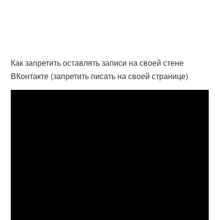
Как запретить оставлять записи на своей стене
ВКонтакте (запретить писать на своей странице)