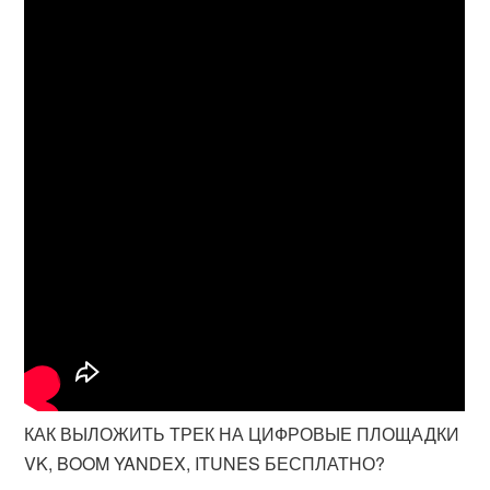
КАК ВЫЛОЖИТЬ ТРЕК НА ЦИФРОВЫЕ ПЛОЩАДКИ
VK, BOOM YANDEX, ITUNES БЕСПЛАТНО?