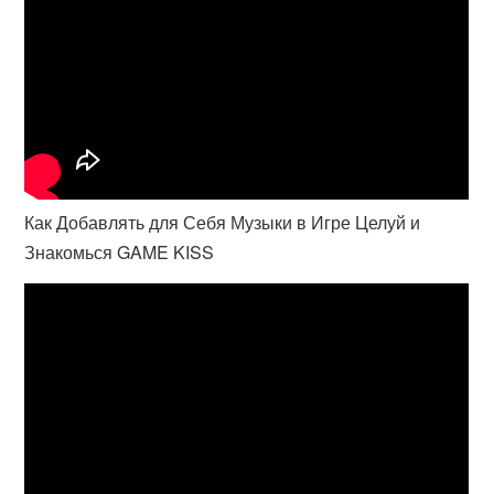
Как Добавлять для Себя Музыки в Игре Целуй и
Знакомься GAME KISS