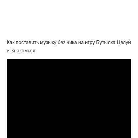
Как поставить музыку без ника на игру Бутылка Целуй
и Знакомься