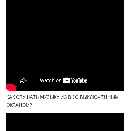
КАК СЛУШАТЬ МУЗЫКУ ИЗ ВК С ВЫКЛЮЧЕННЫМ
ЭКРАНОМ?