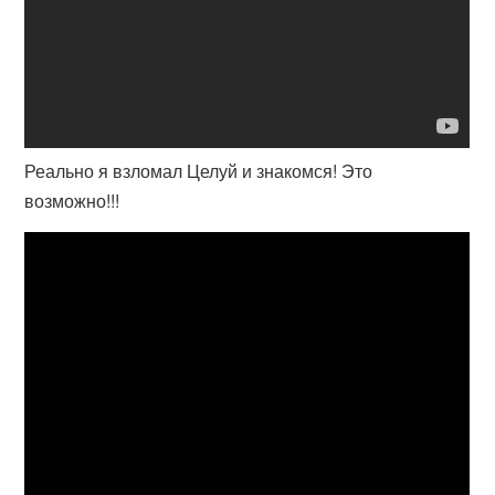
Реально я взломал Целуй и знакомся! Это
возможно!!!