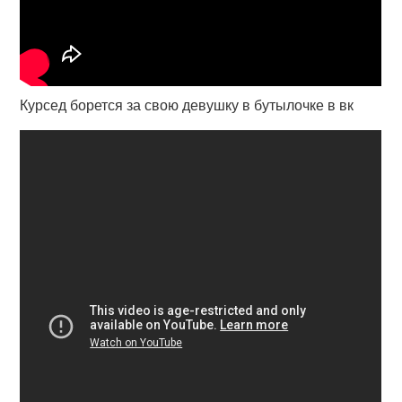
Курсед борется за свою девушку в бутылочке в вк