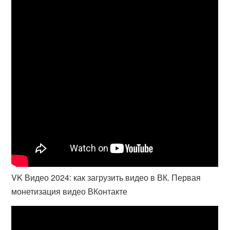
VK Видео 2024: как загрузить видео в ВК. Первая
монетизация видео ВКонтакте