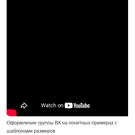
Оформление группы ВК на понятных примерах с
шаблонами размеров