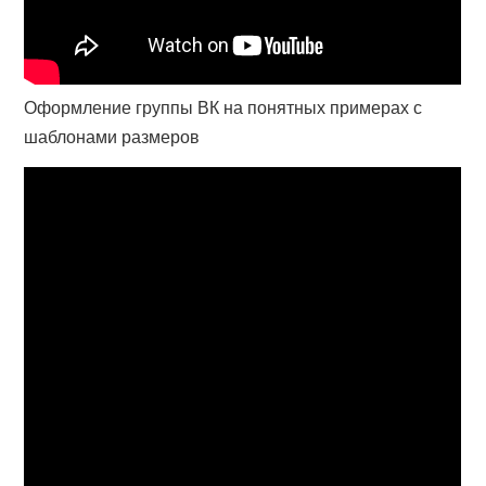
Оформление группы ВК на понятных примерах с
шаблонами размеров