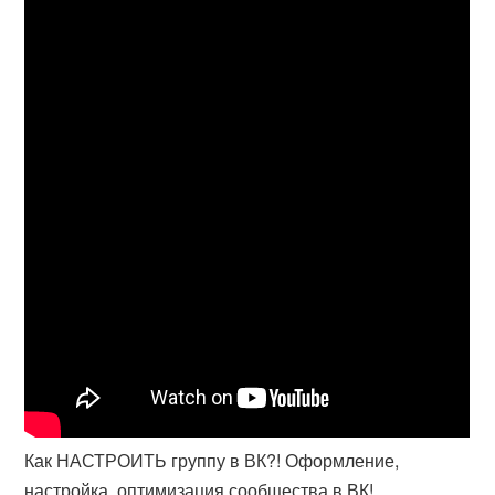
Как НАСТРОИТЬ группу в ВК?! Оформление,
настройка, оптимизация сообщества в ВК!