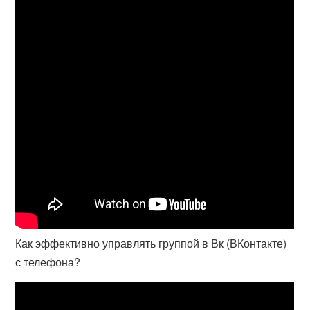
Как эффективно управлять группой в Вк (ВКонтакте)
с телефона?