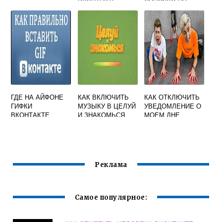
ГОЛОСА В ВК НА
ТЕЛЕФОНЕ
ГДЕ НА АЙФОНЕ
КАК ВКЛЮЧИТЬ
КАК ОТКЛЮЧИТЬ
ГИФКИ
МУЗЫКУ В ЦЕЛУЙ
УВЕДОМЛЕНИЕ О
ВКОНТАКТЕ
И ЗНАКОМЬСЯ
МОЕМ ДНЕ
ВКОНТАКТЕ ДЛЯ
РОЖДЕНИЯ
ВСЕХ С
ВКОНТАКТЕ
ТЕЛЕФОНА
Реклама
Самое популярное: