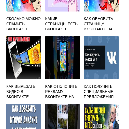
СКОЛЬКО МОЖНО
КАКИЕ
КАК ОБНОВИТЬ
СПАМИТЬ
СТРАНИЦЫ ЕСТЬ
СТРАНИЦУ
ВКОНТАКТЕ
ВКОНТАКТЕ
ВКОНТАКТЕ НА
ТЕЛЕФОНЕ
КАК ВЫРЕЗАТЬ
КАК ОТКЛЮЧИТЬ
КАК ПОЛУЧИТЬ
ВИДЕО В
РЕКЛАМУ
СПЕЦИАЛЬНЫЕ
ВКОНТАКТЕ
ВКОНТАКТЕ НА
ПРЕДЛОЖЕНИЯ
АЙФОНЕ 11
ВКОНТАКТЕ