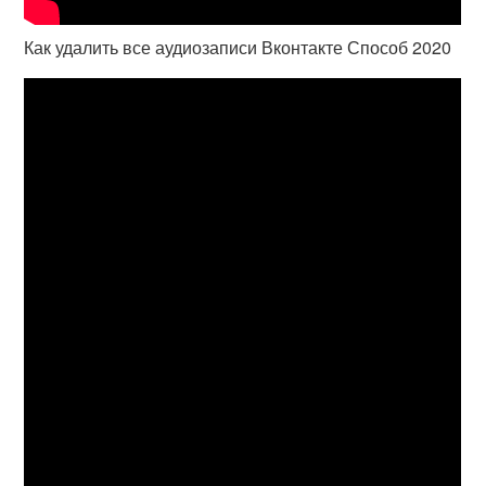
Как удалить все аудиозаписи Вконтакте Способ 2020