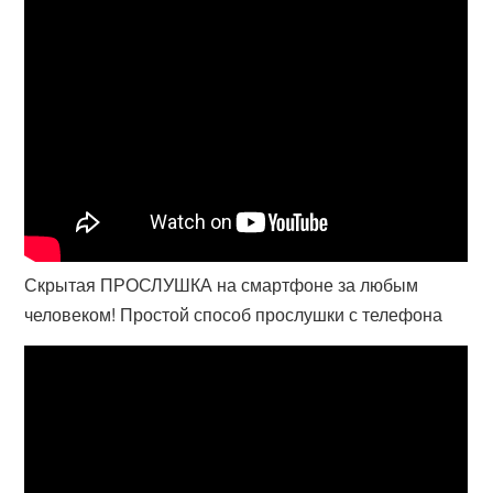
Скрытая ПРОСЛУШКА на смартфоне за любым
человеком! Простой способ прослушки с телефона