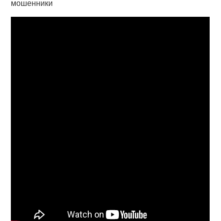
мошенники