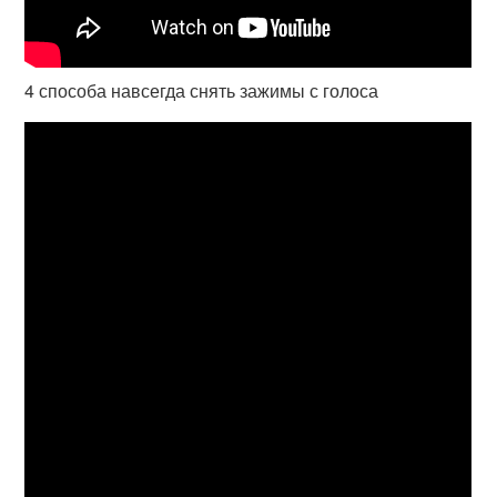
4 способа навсегда снять зажимы с голоса