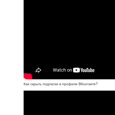
Как скрыть подписки в профиле ВКонтакте?