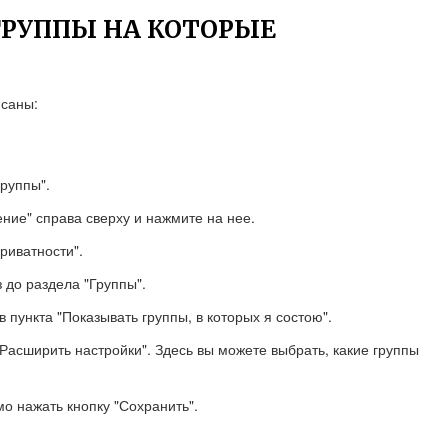
ГРУППЫ НА КОТОРЫЕ
исаны:
группы".
ние" справа сверху и нажмите на нее.
риватности".
 до раздела "Группы".
 пункта "Показывать группы, в которых я состою".
"Расширить настройки". Здесь вы можете выбрать, какие группы
о нажать кнопку "Сохранить".