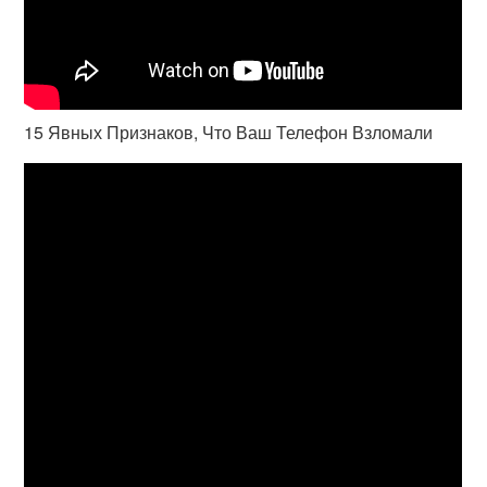
15 Явных Признаков, Что Ваш Телефон Взломали