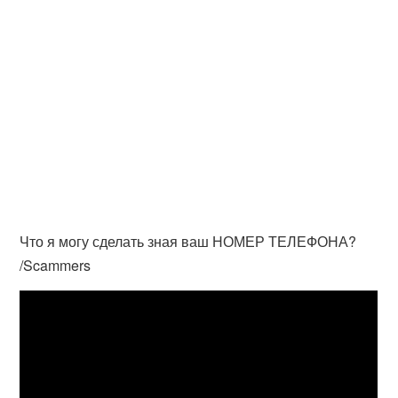
Что я могу сделать зная ваш НОМЕР ТЕЛЕФОНА?
/Scammers