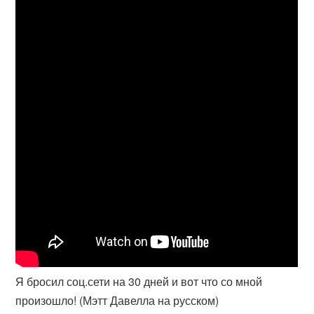
Я бросил соц.сети на 30 дней и вот что со мной
произошло! (Мэтт Давелла на русском)