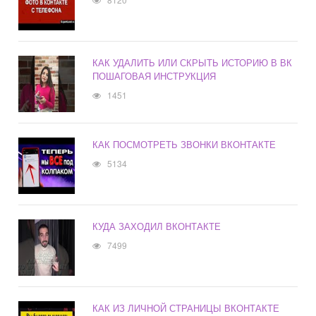
КАК УДАЛИТЬ ИЛИ СКРЫТЬ ИСТОРИЮ В ВК
ПОШАГОВАЯ ИНСТРУКЦИЯ
1451
КАК ПОСМОТРЕТЬ ЗВОНКИ ВКОНТАКТЕ
5134
КУДА ЗАХОДИЛ ВКОНТАКТЕ
7499
КАК ИЗ ЛИЧНОЙ СТРАНИЦЫ ВКОНТАКТЕ