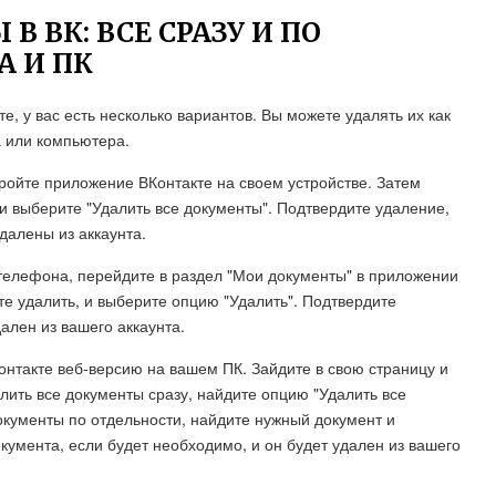
 ВК: ВСЕ СРАЗУ И ПО
А И ПК
е, у вас есть несколько вариантов. Вы можете удалять их как
а или компьютера.
кройте приложение ВКонтакте на своем устройстве. Затем
и выберите "Удалить все документы". Подтвердите удаление,
далены из аккаунта.
 телефона, перейдите в раздел "Мои документы" в приложении
те удалить, и выберите опцию "Удалить". Подтвердите
ален из вашего аккаунта.
онтакте веб-версию на вашем ПК. Зайдите в свою страницу и
лить все документы сразу, найдите опцию "Удалить все
документы по отдельности, найдите нужный документ и
кумента, если будет необходимо, и он будет удален из вашего