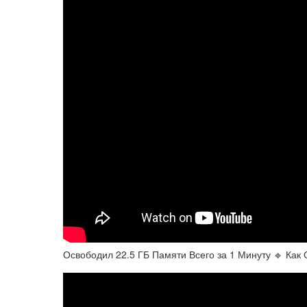
Освободил 22.5 ГБ Памяти Всего за 1 Минуту 🔹 Ка