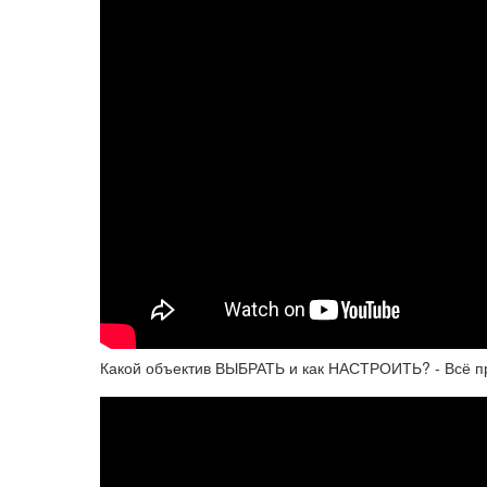
Какой объектив ВЫБРАТЬ и как НАСТРОИТЬ? - Всё п