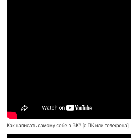
Как написать самому себе в ВК? [с ПК или телефона]