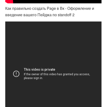
Как правильно создать Page в Вк - Оформление и
введение вашего Пейджа по standoff 2