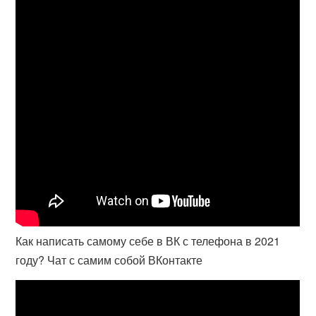
Как написать самому себе в ВК с телефона в 2021
году? Чат с самим собой ВКонтакте