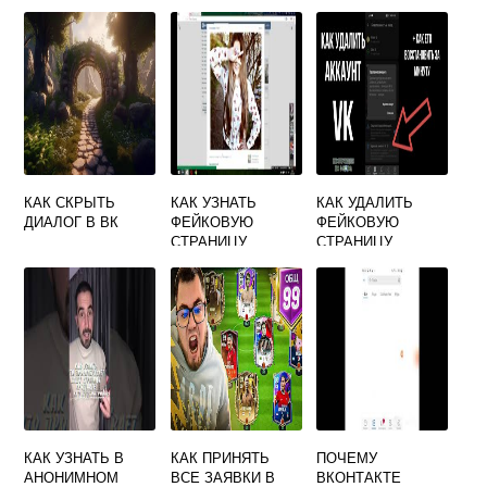
КАК СКРЫТЬ
КАК УЗНАТЬ
КАК УДАЛИТЬ
ДИАЛОГ В ВК
ФЕЙКОВУЮ
ФЕЙКОВУЮ
СТРАНИЦУ
СТРАНИЦУ
ВКОНТАКТЕ КОМУ
ВКОНТАКТЕ ЕСЛИ
ПРИНАДЛЕЖИТ
НЕТ ДОСТУПА
КАК УЗНАТЬ В
КАК ПРИНЯТЬ
ПОЧЕМУ
АНОНИМНОМ
ВСЕ ЗАЯВКИ В
ВКОНТАКТЕ