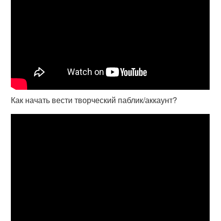
Как начать вести творческий паблик/аккаунт?