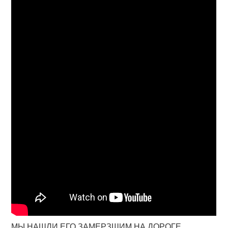
МЫ НАШЛИ ЕГО ЗАМЕРЗШИМ НА ДОРОГЕ.