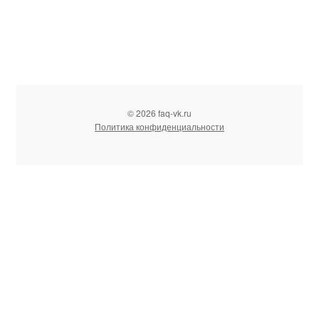
© 2026 faq-vk.ru
Политика конфиденциальности